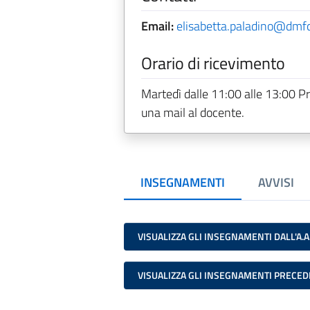
Email:
elisabetta.paladino@dmfci
Orario di ricevimento
Martedì dalle 11:00 alle 13:00 P
una mail al docente.
INSEGNAMENTI
AVVISI
VISUALIZZA GLI INSEGNAMENTI DALL'A.A
VISUALIZZA GLI INSEGNAMENTI PRECED