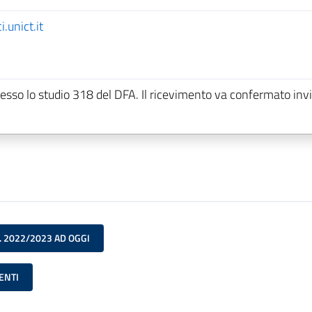
.unict.it
resso lo studio 318 del DFA. Il ricevimento va confermato inv
. 2022/2023 AD OGGI
ENTI