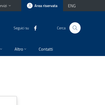
ENG
rvizi
Area riservata
Seguici su
Cerca
Altro
Contatti