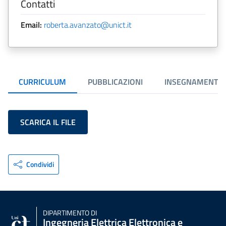
Contatti
Email:
roberta.avanzato@unict.it
CURRICULUM
PUBBLICAZIONI
INSEGNAMENTI
SCARICA IL FILE
Condividi
DIPARTIMENTO DI
Ingegneria Elettrica Elettronica e