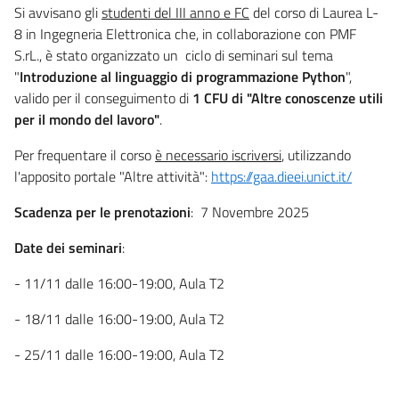
Si avvisano gli
studenti del III anno e FC
del corso di Laurea L-
8 in Ingegneria Elettronica che, in collaborazione con PMF
S.rL., è stato organizzato un ciclo di seminari sul tema
"
Introduzione al linguaggio di programmazione Python
",
valido per il conseguimento di
1 CFU di "Altre conoscenze utili
per il mondo del lavoro"
.
Per frequentare il corso
è necessario iscriversi
, utilizzando
l'apposito portale "Altre attività":
https://gaa.dieei.unict.it/
Scadenza per le prenotazioni
: 7 Novembre 2025
Date dei seminari
:
- 11/11 dalle 16:00-19:00, Aula T2
- 18/11 dalle 16:00-19:00, Aula T2
- 25/11 dalle 16:00-19:00, Aula T2