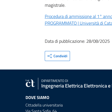
magistrale.
Procedura di ammissione al 1° anno
PROGRAMMATO | Università di Cat
Data di pubblicazione: 28/08/2025
Condividi
DIPARTIMENTO DI
Ingegneria Elettrica Elettronica e
DOVE SIAMO
Cittadella universitaria
Via Santa Sofia, 64