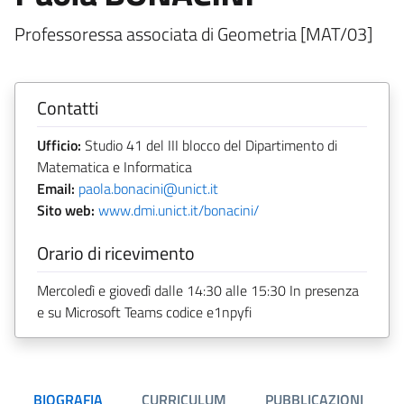
Professoressa associata di Geometria [MAT/03]
Contatti
Ufficio:
Studio 41 del III blocco del Dipartimento di
Matematica e Informatica
Email:
paola.bonacini@unict.it
Sito web:
www.dmi.unict.it/bonacini/
Orario di ricevimento
Mercoledì e giovedì dalle 14:30 alle 15:30 In presenza
e su Microsoft Teams codice e1npyfi
BIOGRAFIA
CURRICULUM
PUBBLICAZIONI