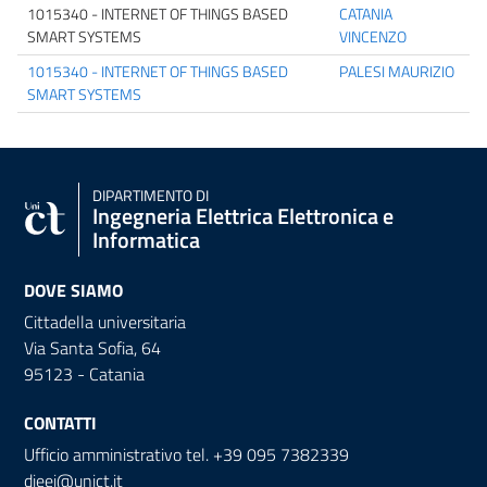
1015340 - INTERNET OF THINGS BASED
CATANIA
SMART SYSTEMS
VINCENZO
1015340 - INTERNET OF THINGS BASED
PALESI MAURIZIO
SMART SYSTEMS
DIPARTIMENTO DI
Ingegneria Elettrica Elettronica e
Informatica
DOVE SIAMO
Cittadella universitaria
Via Santa Sofia, 64
95123 - Catania
CONTATTI
Ufficio amministrativo tel. +39 095 7382339
dieei@unict.it