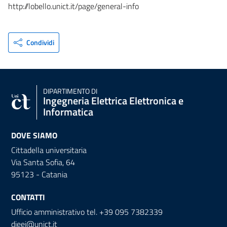
http://lobello.unict.it/page/general-info
Condividi
DIPARTIMENTO DI
Ingegneria Elettrica Elettronica e
Informatica
DOVE SIAMO
Cittadella universitaria
Via Santa Sofia, 64
95123 - Catania
CONTATTI
Ufficio amministrativo tel. +39 095 7382339
dieei@unict.it