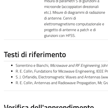
misura di parametri S di giunzioni a
microonde (accoppiatori direzionali
etc.). Misure di diagrammi di radiazione
di antenne. Cenni di
elettromagnetismo computazionale e
progetto di antenne a patch e di
giunzioni con HFSS.
Testi di riferimento
Sorrentino e Bianchi,
Microwave and RF Engineering
, Joh
R. E. Collin, Fundations for Micowave Engineering, IEEE P
S. J. Orfanidis, Electromagnetic Waves and Antennas (ww.
R. E. Collin, Antennas and Radiowave Propagation, Mc Gr
Verifica dell'apprendimento