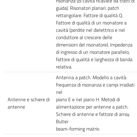
risonanza (di cavità ricavate da tratti di
guida). Risonatori planari: patch
rettangolare. Fattore di qualità Q.
Fattore di qualità di un risonatore a
cavità (perdite nel dielettrico e nel
conduttore al crescere delle
dimensioni del risonatore). Impedenza
di ingresso di un risonatore parallelo,
fattore di qualità e larghezza di banda
relativa.
Antenna a patch. Modello a cavità:
frequenza di risonanza e campi irradiati
nel
Antenne e schiere di
piano E e nel piano H. Metodi di
antenne
alimentazione per antenne a patch.
Schiere di antenne e fattore di array.
Butler
beam-forming matrix.