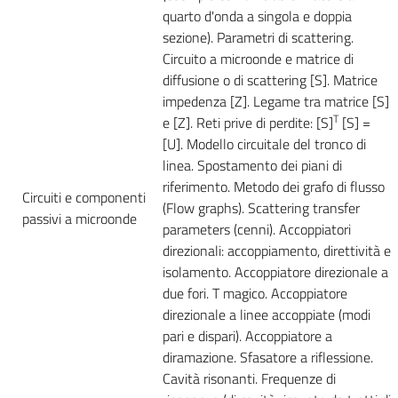
quarto d'onda a singola e doppia
sezione). Parametri di scattering.
Circuito a microonde e matrice di
diffusione o di scattering [S]. Matrice
impedenza [Z]. Legame tra matrice [S]
T
e [Z]. Reti prive di perdite: [S]
[S] =
[U]. Modello circuitale del tronco di
linea. Spostamento dei piani di
riferimento. Metodo dei grafo di flusso
Circuiti e componenti
(Flow graphs). Scattering transfer
passivi a microonde
parameters (cenni). Accoppiatori
direzionali: accoppiamento, direttività e
isolamento. Accoppiatore direzionale a
due fori. T magico. Accoppiatore
direzionale a linee accoppiate (modi
pari e dispari). Accoppiatore a
diramazione. Sfasatore a riflessione.
Cavità risonanti. Frequenze di