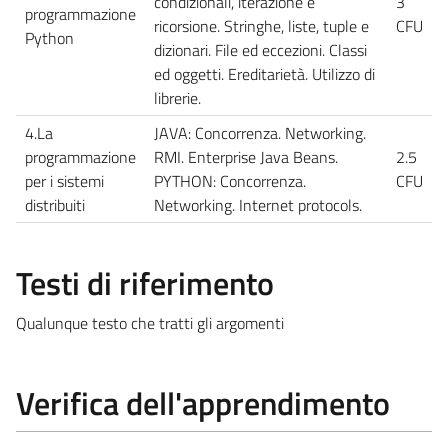
condizionali, iterazione e
3
programmazione
ricorsione. Stringhe, liste, tuple e
CFU
Python
dizionari. File ed eccezioni. Classi
ed oggetti. Ereditarietà. Utilizzo di
librerie.
4.La
JAVA: Concorrenza. Networking.
programmazione
RMI. Enterprise Java Beans.
2.5
per i sistemi
PYTHON: Concorrenza.
CFU
distribuiti
Networking. Internet protocols.
Testi di riferimento
Qualunque testo che tratti gli argomenti
Verifica dell'apprendimento