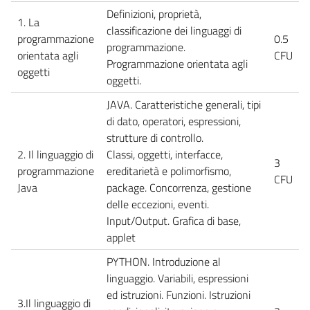
Definizioni, proprietà,
1. La
classificazione dei linguaggi di
programmazione
0.5
programmazione.
orientata agli
CFU
Programmazione orientata agli
oggetti
oggetti.
JAVA. Caratteristiche generali, tipi
di dato, operatori, espressioni,
strutture di controllo.
2. Il linguaggio di
Classi, oggetti, interfacce,
3
programmazione
ereditarietà e polimorfismo,
CFU
Java
package. Concorrenza, gestione
delle eccezioni, eventi.
Input/Output. Grafica di base,
applet
PYTHON. Introduzione al
linguaggio. Variabili, espressioni
ed istruzioni. Funzioni. Istruzioni
3.Il linguaggio di