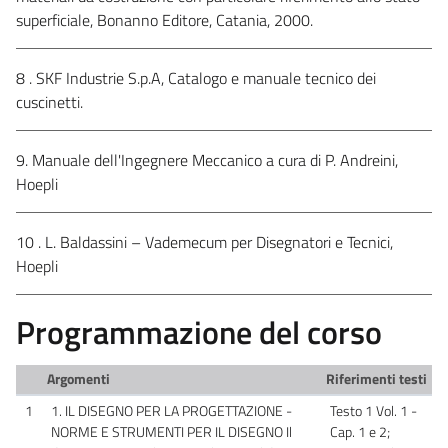
superficiale, Bonanno Editore, Catania, 2000.
8 . SKF Industrie S.p.A, Catalogo e manuale tecnico dei
cuscinetti.
9. Manuale dell'Ingegnere Meccanico a cura di P. Andreini,
Hoepli
10 . L. Baldassini – Vademecum per Disegnatori e Tecnici,
Hoepli
Programmazione del corso
Argomenti
Riferimenti testi
1
1. IL DISEGNO PER LA PROGETTAZIONE -
Testo 1 Vol. 1 -
NORME E STRUMENTI PER IL DISEGNO Il
Cap. 1 e 2;