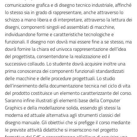
comunicazione grafica e di disegno tecnico industriale, affinché
lo stesso sia in grado di rappresentare, anche attraverso lo
schizzo a mano libera e di interpretare, attraverso la lettura dei
disegni, componenti singoli ed assemblati di macchine,
individuandone forme e caratteristiche tecnologiche e
funzionali. Il disegno non dovrà mai essere fine a se stesso, ma
dovrà fornire la chiara ed univoca rappresentazione dell’idea
del progettista, consentendone la realizzazione ed il
successivo collaudo. Lo studente dovrà acquisire inoltre una
prima conoscenza dei componenti funzionali standardizzati
delle macchine e delle procedure progettuali. Lo studio
dell’inserimento della documentazione tecnica nel ciclo di vita
del prodotto costituisce un elemento caratterizzante del corso.
Saranno infine illustrati gli elementi base della Computer
Graphics e della modellazione solida, essendo gli stessi la
moderna ed attuale alternativa agli strumenti classici del
disegno manuale. Gli obiettivi che si prefigge il corso mediante
le previste attività didattiche si inseriscono nel progetto
formativo del CdS e consentiranno all'allievo di acquisire una