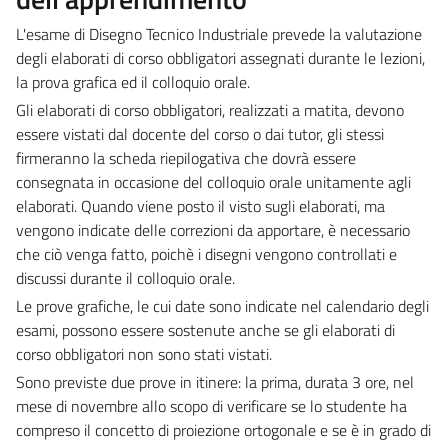
L'esame di Disegno Tecnico Industriale prevede la valutazione
degli elaborati di corso obbligatori assegnati durante le lezioni,
la prova grafica ed il colloquio orale.
Gli elaborati di corso obbligatori, realizzati a matita, devono
essere vistati dal docente del corso o dai tutor, gli stessi
firmeranno la scheda riepilogativa che dovrà essere
consegnata in occasione del colloquio orale unitamente agli
elaborati. Quando viene posto il visto sugli elaborati, ma
vengono indicate delle correzioni da apportare, è necessario
che ciò venga fatto, poichè i disegni vengono controllati e
discussi durante il colloquio orale.
Le prove grafiche, le cui date sono indicate nel calendario degli
esami, possono essere sostenute anche se gli elaborati di
corso obbligatori non sono stati vistati.
Sono previste due prove in itinere: la prima, durata 3 ore, nel
mese di novembre allo scopo di verificare se lo studente ha
compreso il concetto di proiezione ortogonale e se è in grado di