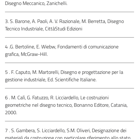
Disegno Meccanico, Zanichelli.
3. S. Barone, A. Paoli, A. V. Razionale, M. Berretta, Disegno
Tecnico Industriale, CittàStudi Edizioni
4 .G. Bertoline, E. Wiebw, Fondamenti di comunicazione
grafica, McGraw-Hill.
5 . F. Caputo, M. Martorelli, Disegno e progettazione per la
gestione industriale, Ed. Scientifiche Italiane.
6 . M. Calì, G. Fatuzzo, R. Licciardello, Le costruzioni
geometriche nel disegno tecnico, Bonanno Editore, Catania,
2000.
7 . S. Gambera, S. Licciardello, S.M. Oliveri, Designazione dei
materiali da costruzione con particolare riferimento allo stato