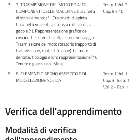
7
7. TRASMISSIONE DEL MOTO ED ALTRI
Testo 1 Vol. 2 -
COMPONENTI DELLE MACCHINE Cuscinetti
Cap. 9 e 10
di strisciamento (*). Cuscinetti di spinta.
Cuscinetti volventi, a sfere, a rulli, conici, a
gabbie (*). Rappresentazione grafica dei
cuscinetti. Criteri di scelta e loro montaggio.
Trasmissione del moto rotatorio (rapporto di
trasmissione, ruote di frizione). Le ruote
dentate, tipologia e loro rappresentazione (*).
Tenute e guarnizioni. Molle.
8
8. ELEMENTI DISEGNO ASSISTITO E DI
Testo 1 Vol. 1 -
MODELLAZIONE SOLIDA
Cap. 3; Testo 1
Vol. 2 - Cap. 1
Verifica dell'apprendimento
Modalità di verifica
dell'apprendimento