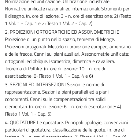
Normazione ed unificazione. Unificazione industriale.
Normative unificate nazionali ed internazionali. Strumenti per
il disegno. (n. ore di lezione: 3 - n. ore di esercitazione: 2) (Testo
1 Vol. 1 - Cap. 1 e 2; Testo 1 Vol. 2 - Cap. 2)
2. PROIEZIONI ORTOGRAFICHE ED ASSONOMETRICHE
Proiezione di un punto nello spazio, teorema di Monge.
Proiezioni ortogonali. Metodo di proiezione europeo, americano
e delle frecce. Cenni sui piani ausiliari. Assonometrie unificate:
ortogonali ed oblique. Isometrica, dimetrica e cavaliera.
Teorema di Polhke.
(n. ore di lezione: 10 - n. ore di
esercitazione: 8) (Testo 1 Vol. 1 - Cap. 4 e 6)
3. SEZIONI ED INTERSEZIONI Sezioni e norme di
rappresentazione. Sezioni a piani paralleli ed a piani
concorrenti. Cenni sulle compenetrazioni tra solidi
elementari.
(n. ore di lezione: 6 - n. ore di esercitazione: 4)
(Testo 1 Vol. 1 - Cap. 5)
4. QUOTATURE Le quotature. Principali tipologie, convenzioni
particolari di quotatura, classificazione delle quote.
(n. ore di
lezione: 3 - n. ore di esercitazione: 2) (Testo 1 Vol. 1 - Cap. 9)