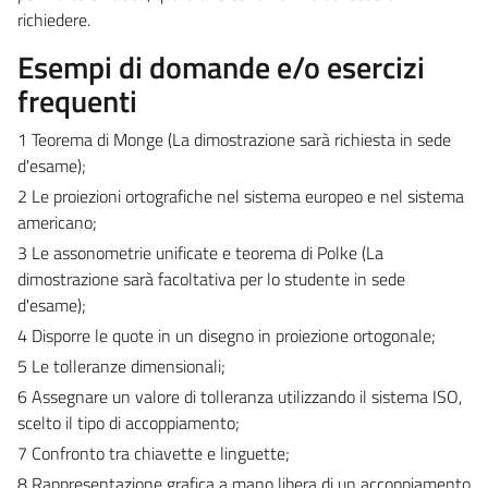
richiedere.
Esempi di domande e/o esercizi
frequenti
1 Teorema di Monge
(La dimostrazione sarà richiesta in sede
d'esame)
;
2 Le proiezioni ortografiche nel sistema europeo e nel sistema
americano;
3 Le assonometrie unificate e teorema di Polke (
La
dimostrazione sarà facoltativa per lo studente in sede
d'esame)
;
4 Disporre le quote in un disegno in proiezione ortogonale;
5 Le tolleranze dimensionali;
6 Assegnare un valore di tolleranza utilizzando il sistema ISO,
scelto il tipo di accoppiamento;
7 Confronto tra chiavette e linguette;
8 Rappresentazione grafica a mano libera di un accoppiamento