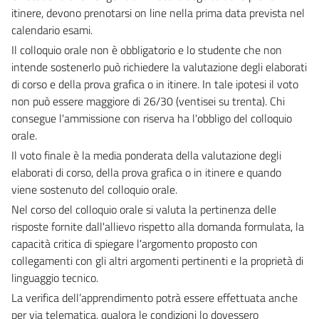
itinere, devono prenotarsi on line nella prima data prevista nel
calendario esami.
Il colloquio orale non è obbligatorio e lo studente che non
intende sostenerlo può richiedere la valutazione degli elaborati
di corso e della prova grafica o in itinere. In tale ipotesi il voto
non può essere maggiore di 26/30 (ventisei su trenta). Chi
consegue l'ammissione con riserva ha l'obbligo del colloquio
orale.
Il voto finale è la media ponderata della valutazione degli
elaborati di corso, della prova grafica o in itinere e quando
viene sostenuto del colloquio orale.
Nel corso del colloquio orale si valuta la pertinenza delle
risposte fornite dall'allievo rispetto alla domanda formulata, la
capacità critica di spiegare l'argomento proposto con
collegamenti con gli altri argomenti pertinenti e la proprietà di
linguaggio tecnico.
La verifica dell’apprendimento potrà essere effettuata anche
per via telematica, qualora le condizioni lo dovessero