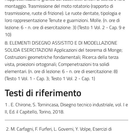
montaggio. Trasmissione del moto rotatorio (rapporto di
trasmissione, ruote di frizione). Le ruote dentate, tipologia e
loro rappresentazione Tenute e guarnizioni. Molle.
(n. ore di
lezione: 6 - n. ore di esercitazione: 3) (Testo 1 Vol. 2 - Cap. 9 e
10)
8. ELEMENTI DISEGNO ASSISTITO E DI MODELLAZIONE
SOLIDA ESERCITAZIONI Applicazioni del teorema di Monge;
Costruzioni geometriche fondamentali; Ricerca della terza
vista, proiezioni ortogonali; Compenetrazioni tra solidi
elementari.
(n. ore di lezione: 6 - n. ore di esercitazione: 8)
(
Testo 1 Vol. 1 - Cap. 3;
Testo 1 Vol. 2 - Cap. 1)
Testi di riferimento
1 . E. Chirone, S. Tornincasa, Disegno tecnico industriale, vol. I e
II, Ed. il Capitello, Torino, 2018.
2. M. Carfagni, F. Furferi, L. Governi, Y. Volpe, Esercizi di