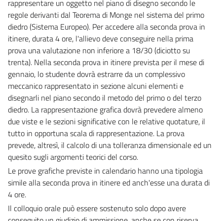
rappresentare un oggetto nel piano di disegno secondo le
regole derivanti dal Teorema di Monge nel sistema del primo
diedro (Sistema Europeo). Per accedere alla seconda prova in
itinere, durata 4 ore, l'allievo deve conseguire nella prima
prova una valutazione non inferiore a 18/30 (diciotto su
trenta). Nella seconda prova in itinere prevista per il mese di
gennaio, lo studente dovrà estrarre da un complessivo
meccanico rappresentato in sezione alcuni elementi e
disegnarli nel piano secondo il metodo del primo o del terzo
diedro. La rappresentazione grafica dovrà prevedere almeno
due viste e le sezioni significative con le relative quotature, il
tutto in opportuna scala di rappresentazione. La prova
prevede, altresì, il calcolo di una tolleranza dimensionale ed un
quesito sugli argomenti teorici del corso.
Le prove grafiche previste in calendario hanno una tipologia
simile alla seconda prova in itinere ed anch'esse una durata di
4 ore.
Il colloquio orale può essere sostenuto solo dopo avere
conseguito un giudizio di ammissione, anche se con riserva,