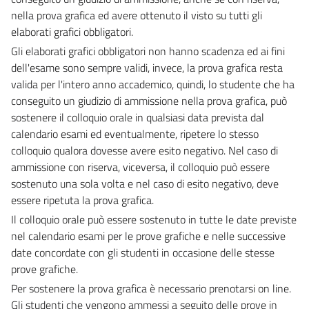
nella prova grafica ed avere ottenuto il visto su tutti gli
elaborati grafici obbligatori.
Gli elaborati grafici obbligatori non hanno scadenza ed ai fini
dell'esame sono sempre validi, invece, la prova grafica resta
valida per l'intero anno accademico, quindi, lo studente che ha
conseguito un giudizio di ammissione nella prova grafica, può
sostenere il colloquio orale in qualsiasi data prevista dal
calendario esami ed eventualmente, ripetere lo stesso
colloquio qualora dovesse avere esito negativo. Nel caso di
ammissione con riserva, viceversa, il colloquio può essere
sostenuto una sola volta e nel caso di esito negativo, deve
essere ripetuta la prova grafica.
Il colloquio orale può essere sostenuto in tutte le date previste
nel calendario esami per le prove grafiche e nelle successive
date concordate con gli studenti in occasione delle stesse
prove grafiche.
Per sostenere la prova grafica è necessario prenotarsi on line.
Gli studenti che vengono ammessi a seguito delle prove in