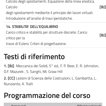
Calcolo degli spostamenti. Equazione della linea elastica.
Calcolo
[BJ
degli spostamenti mediante il principio dei lavori virtuali.
Introduzione all’analisi di travi iperstatiche.
14. STABILITA' DELL'EQUILIBRIO
Carico critico e stabilità per strutture discrete. Carico
[BJ
critico per la
trave di Eulero. Criteri di progettazione.
Testi di riferimento
1. [BJ]
Meccanica dei Solidi, 5° ed., F. P. Beer, E. R. Johnston,
D.F. Mazurek , S. Sanghi, Mc Graw Hill
2. [CC]
Lezioni di Scienza delle Costruzioni, L. Gambartta, L.
Nunziante, A. Tralli
Programmazione del corso