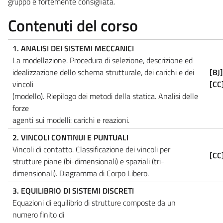
gruppo è fortemente consigliata.
Contenuti del corso
1. ANALISI DEI SISTEMI MECCANICI
La modellazione. Procedura di selezione, descrizione ed
idealizzazione dello schema strutturale, dei carichi e dei
[BJ
vincoli
[CC
(modello). Riepilogo dei metodi della statica. Analisi delle
forze
agenti sui modelli: carichi e reazioni.
2. VINCOLI CONTINUI E PUNTUALI
Vincoli di contatto. Classificazione dei vincoli per
[CC
strutture piane (bi-dimensionali) e spaziali (tri-
dimensionali). Diagramma di Corpo Libero.
3. EQUILIBRIO DI SISTEMI DISCRETI
Equazioni di equilibrio di strutture composte da un
numero finito di