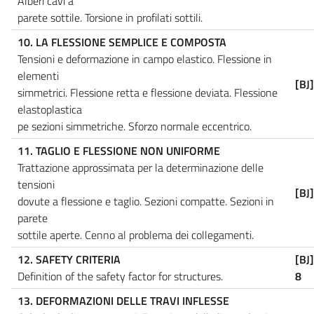
Alberi cavi a
parete sottile. Torsione in profilati sottili.
10. LA FLESSIONE SEMPLICE E COMPOSTA
Tensioni e deformazione in campo elastico. Flessione in
elementi
[BJ
simmetrici. Flessione retta e flessione deviata. Flessione
elastoplastica
pe sezioni simmetriche. Sforzo normale eccentrico.
11. TAGLIO E FLESSIONE NON UNIFORME
Trattazione approssimata per la determinazione delle
tensioni
[BJ
dovute a flessione e taglio. Sezioni compatte. Sezioni in
parete
sottile aperte. Cenno al problema dei collegamenti.
12. SAFETY CRITERIA
[BJ
Definition of the safety factor for structures.
8
13. DEFORMAZIONI DELLE TRAVI INFLESSE