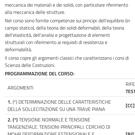
meccanica dei materiali e dei solidi, con particolare riferimento
alla meccanica delle strutture.
Nel corso sono fornite competenze sui principi: dell'equilibrio (in
campo statico), della teoria dei solidi deformabili, della teoria
dell'elasticità, dell'analisi e progettazione di elementi
strutturali con riferimento ai requisiti di resistenza e
deformabilità.
Il corso copre gli argomenti classici che caratterizzano i corsi di
Scienza delle Costruzioni.
PROGRAMMAZIONE DEL CORSO:
RIF
ARGOMENTI
TEST
1.
(*) DETERMINAZIONE DELLE CARATTERISTICHE
[CC]
DELLA SOLLECITAZIONE SU UNA TRAVE PIANA
2. (*)
TENSIONE NORMALE E TENSIONE
TANGENZIALE. TENSIONI PRINCIPALI. CERCHIO DI
MOHR DEFORMAZIONE ESTENSIONALE E
[BJ]