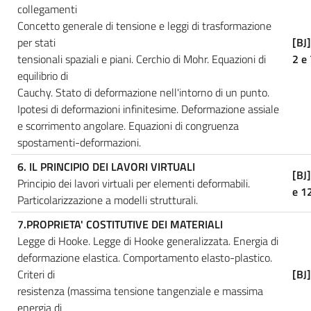
collegamenti
Concetto generale di tensione e leggi di trasformazione
per stati
[BJ]
tensionali spaziali e piani. Cerchio di Mohr. Equazioni di
2 e
equilibrio di
Cauchy. Stato di deformazione nell'intorno di un punto.
Ipotesi di deformazioni infinitesime. Deformazione assiale
e scorrimento angolare. Equazioni di congruenza
spostamenti-deformazioni.
6. IL PRINCIPIO DEI LAVORI VIRTUALI
[BJ
Principio dei lavori virtuali per elementi deformabili.
e 1
Particolarizzazione a modelli strutturali.
7.PROPRIETA' COSTITUTIVE DEI MATERIALI
Legge di Hooke. Legge di Hooke generalizzata. Energia di
deformazione elastica. Comportamento elasto-plastico.
Criteri di
[BJ
resistenza (massima tensione tangenziale e massima
energia di