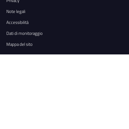
Privacy
Note legali
Accessibilità
Dati di monitoraggio
Mappa del sito