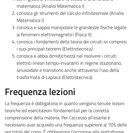
matematica (Analisi Matematica I)
conosca gli strumenti del calcolo infinitesimale (Analisi
Matematica I)
conosca e sappia manipolare le grandezze fisiche legate
ai fenomeni elettromagnetici (Fisica II)
conosca i fondamenti della teoria dei circuiti ivi compresi
i suoi principali teoremi (Elettrotecnica)
conosca e abbia dimistichezza nel risolvere i circuiti
elettrici lineari tempo-invarianti in regime stazionario,
sinusoidale e transitorio anche attraverso l'uso della
trasformata di Laplace (Elettrotecnica)
Frequenza lezioni
La frequenza è obbligatoria in quanto vengono tenute lezioni
teoriche ed esercitazioni fondamentali per la corretta
comprensione della materia. Per l’accesso all’esame è
necessario aver acquisito una frequenza superiore al 70% delle
ore totali del corso. È obbligatoria l’iscrizione alla piattaforma