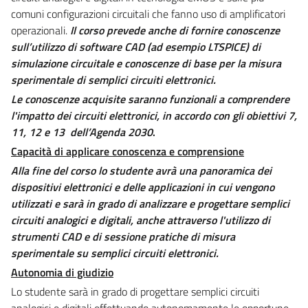
comuni configurazioni circuitali che fanno uso di amplificatori
operazionali.
Il corso prevede anche di fornire conoscenze
sull’utilizzo di software CAD (ad esempio LTSPICE) di
simulazione circuitale e conoscenze di base per la misura
sperimentale di semplici circuiti elettronici.
Le conoscenze acquisite saranno funzionali a comprendere
l'impatto dei circuiti elettronici, in accordo con gli obiettivi 7,
11, 12 e 13 dell’Agenda 2030
.
Capacità di applicare conoscenza e comprensione
Alla fine del corso lo studente avrà una panoramica dei
dispositivi elettronici e delle applicazioni in cui vengono
utilizzati e sarà in grado di analizzare e progettare semplici
circuiti analogici e digitali, anche attraverso l'utilizzo di
strumenti CAD e di sessione pratiche di misura
sperimentale su semplici circuiti elettronici.
Autonomia di giudizio
Lo studente sarà in grado di progettare semplici circuiti
analogici e digitali effettuando autonomamente le opportune