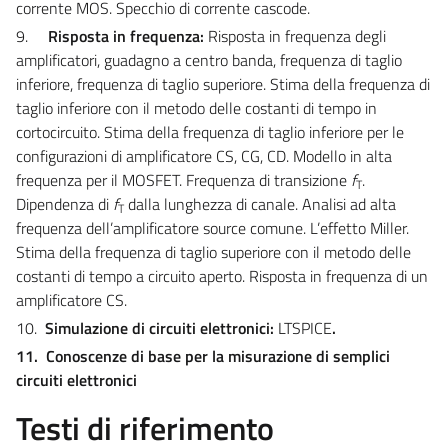
corrente MOS. Specchio di corrente cascode.
9.
Risposta in frequenza:
Risposta in frequenza degli
amplificatori, guadagno a centro banda, frequenza di taglio
inferiore, frequenza di taglio superiore. Stima della frequenza di
taglio inferiore con il metodo delle costanti di tempo in
cortocircuito. Stima della frequenza di taglio inferiore per le
configurazioni di amplificatore CS, CG, CD.
Modello in alta
frequenza per il MOSFET. Frequenza di transizione
f
.
T
Dipendenza di
f
dalla lunghezza di canale. Analisi ad alta
T
frequenza dell’amplificatore source comune. L’effetto Miller.
Stima della frequenza di taglio superiore con il metodo delle
costanti di tempo a circuito aperto. Risposta in frequenza di un
amplificatore CS.
10.
Simulazione di circuiti elettronici:
LTSPICE
.
11. Conoscenze di base per la misurazione di semplici
circuiti elettronici
Testi di riferimento