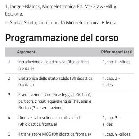
1. Jaeger-Blalock, Microelettronica Ed. Mc-Graw-Hill V
Edizione.
2. Sedra-Smith, Circuiti per la Microelettronica, Edises.
Programmazione del corso
Argomenti
Riferimenti testi
1
Introduzione all’elettronica (3h didattica
1, cap.1 - slides
frontale)
2
Elettronica dello stato solido (3h didattica
1, cap. 2 -
frontale)
slides
3
Esercitazione numerica: leggi di Kirchhof,
partitori, circuiti equivalenti di Thevenin e
Norton (3h esercitazione)
4
Diodi a stato solido e circuiti a diodi
1, cap. 3 -
(9h didattica frontale)
slides
5
Il transistore MOS (8h didattica frontale)
1, cap. 4 -slides