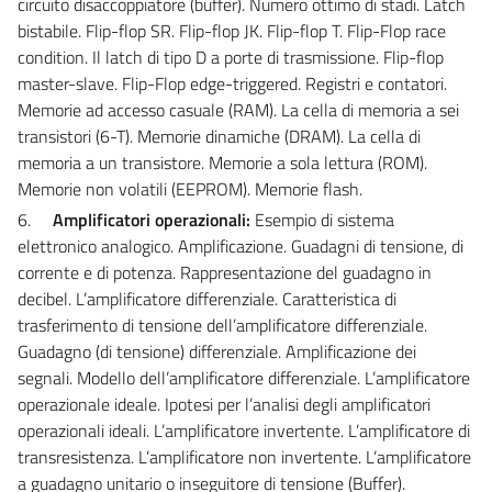
circuito disaccoppiatore (buffer). Numero ottimo di stadi. Latch
bistabile. Flip-flop SR. Flip-flop JK. Flip-flop T. Flip-Flop race
condition. Il latch di tipo D a porte di trasmissione. Flip-flop
master-slave. Flip-Flop edge-triggered. Registri e contatori.
Memorie ad accesso casuale (RAM). La cella di memoria a sei
transistori (6-T). Memorie dinamiche (DRAM). La cella di
memoria a un transistore. Memorie a sola lettura (ROM).
Memorie non volatili (EEPROM). Memorie flash.
6.
Amplificatori operazionali:
Esempio di sistema
elettronico analogico. Amplificazione. Guadagni di tensione, di
corrente e di potenza. Rappresentazione del guadagno in
decibel. L’amplificatore differenziale. Caratteristica di
trasferimento di tensione dell’amplificatore differenziale.
Guadagno (di tensione) differenziale. Amplificazione dei
segnali. Modello dell’amplificatore differenziale. L’amplificatore
operazionale ideale. Ipotesi per l’analisi degli amplificatori
operazionali ideali. L’amplificatore invertente. L’amplificatore di
transresistenza. L’amplificatore non invertente. L’amplificatore
a guadagno unitario o inseguitore di tensione (Buffer).