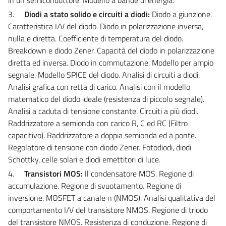
3.
Diodi a stato solido e circuiti a diodi:
Diodo a giunzione.
Caratteristica I/V del diodo. Diodo in polarizzazione inversa,
nulla e diretta. Coefficiente di temperatura del diodo.
Breakdown e diodo Zener. Capacità del diodo in polarizzazione
diretta ed inversa. Diodo in commutazione. Modello per ampio
segnale. Modello SPICE del diodo. Analisi di circuiti a diodi.
Analisi grafica con retta di carico. Analisi con il modello
matematico del diodo ideale (resistenza di piccolo segnale).
Analisi a caduta di tensione constante. Circuiti a più diodi.
Raddrizzatore a semionda con carico R, C ed RC (Filtro
capacitivo). Raddrizzatore a doppia semionda ed a ponte.
Regolatore di tensione con diodo Zener. Fotodiodi, diodi
Schottky, celle solari e diodi emettitori di luce.
4.
Transistori MOS:
Il condensatore MOS. Regione di
accumulazione. Regione di svuotamento. Regione di
inversione. MOSFET a canale n (NMOS). Analisi qualitativa del
comportamento I/V del transistore NMOS. Regione di triodo
del transistore NMOS. Resistenza di conduzione. Regione di