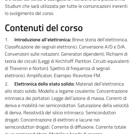
Studium che sarà utilizzata per tutte le comunicazioni inerenti
lo svolgimento del corso.
Contenuti del corso
1.
Introduzione all’elettronica:
Breve storia dell’elettronica.
Classificazione dei segnali elettronici. Conversione A/D e D/A.
Convenzioni sulle notazioni. Generatori dipendenti. Richiami di
teoria dei circuiti (Leggi di Kirchhoff. Partitori. Circuiti equivalenti
di Thevenin e Norton). Spettro di frequenza di segnali
elettronici. Amplificatori. Esempio: Ricevitore FM.
2.
Elettronica dello stato solido:
Materiali dell’elettronica
allo stato solido. Modello a legame covalente. Concentrazione
intrinseca dei portatori. Legge dell’azione di massa. Correnti di
deriva e mobilità nei semiconduttori. Saturazione della velocità
di deriva. Resistività del silicio intrinseco. Semiconduttori
drogati. Concentrazione di elettroni e lacune nei
semiconduttori drogati. Corrente di diffusione. Corrente totale
in un semiconduttore. Modello a bande di energia.