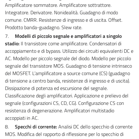
Amplificatore sommatore. Amplificatore sottrattore.
Integratore. Derivatore. Nonidealità. Guadagno di modo
comune. CMRR. Resistenze di ingresso e di uscita. Offset.
Prodotto banda-guadagno. Slew rate.
7.
Modelli di piccolo segnale e amplificatori a singolo
stadio:
Il transistore come amplificatore. Condensatori di
accoppiamento e di bypass. Utilizzo dei circuiti equivalenti DC e
AC. Modello per piccolo segnale del diodo. Modello per piccolo
segnale del transistore MOS. Guadagno di tensione intrinseco
del MOSFET. L’amplificatore a source comune (CS) (guadagno
di tensione a centro banda, resistenze di ingresso e di uscita).
Dissipazione di potenza ed escursione del segnale.
Classificazione degli amplificatori. Applicazione e prelievo del
segnale (configurazioni CS, CD, CG). Configurazione CS con
resistenza di degenerazione. Amplificatori multistadio
accoppiati in AC.
8.
Specchi di corrente:
Analisi DC dello specchio di corrente
MOS. Modifica del rapporto di riflessione per lo specchio di