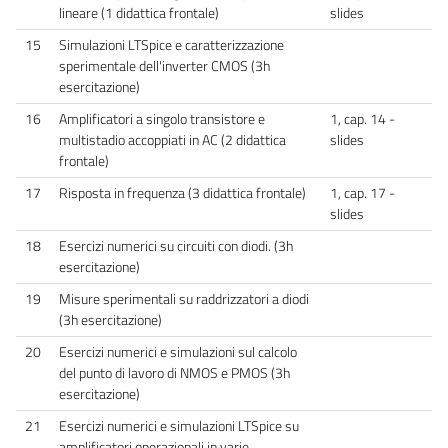
lineare (1 didattica frontale)
slides
15
Simulazioni LTSpice e caratterizzazione
sperimentale dell'inverter CMOS (3h
esercitazione)
16
Amplificatori a singolo transistore e
1, cap. 14 -
multistadio accoppiati in AC (2 didattica
slides
frontale)
17
Risposta in frequenza (3 didattica frontale)
1, cap. 17 -
slides
18
Esercizi numerici su circuiti con diodi. (3h
esercitazione)
19
Misure sperimentali su raddrizzatori a diodi
(3h esercitazione)
20
Esercizi numerici e simulazioni sul calcolo
del punto di lavoro di NMOS e PMOS (3h
esercitazione)
21
Esercizi numerici e simulazioni LTSpice su
amplificatori operazionali in varie