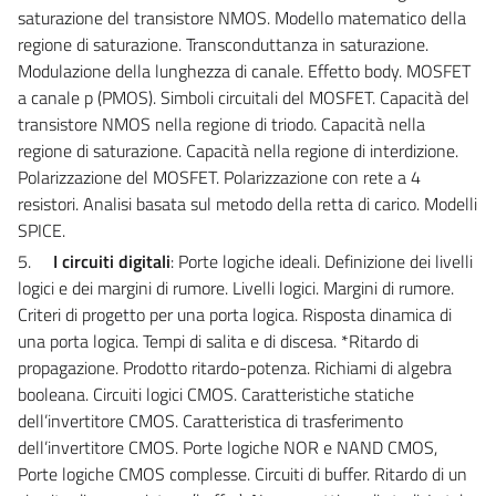
saturazione del transistore NMOS. Modello matematico della
regione di saturazione. Transconduttanza in saturazione.
Modulazione della lunghezza di canale. Effetto body. MOSFET
a canale p (PMOS). Simboli circuitali del MOSFET. Capacità del
transistore NMOS nella regione di triodo. Capacità nella
regione di saturazione. Capacità nella regione di interdizione.
Polarizzazione del MOSFET. Polarizzazione con rete a 4
resistori. Analisi basata sul metodo della retta di carico. Modelli
SPICE.
5.
I circuiti digitali
: Porte logiche ideali. Definizione dei livelli
logici e dei margini di rumore. Livelli logici. Margini di rumore.
Criteri di progetto per una porta logica. Risposta dinamica di
una porta logica. Tempi di salita e di discesa. *Ritardo di
propagazione. Prodotto ritardo-potenza. Richiami di algebra
booleana. Circuiti logici CMOS. Caratteristiche statiche
dell’invertitore CMOS. Caratteristica di trasferimento
dell’invertitore CMOS. Porte logiche NOR e NAND CMOS,
Porte logiche CMOS complesse. Circuiti di buffer. Ritardo di un