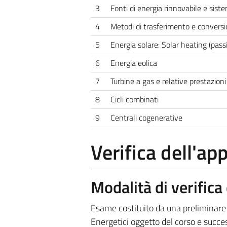
3
Fonti di energia rinnovabile e siste
4
Metodi di trasferimento e conversi
5
Energia solare: Solar heating (passiv
6
Energia eolica
7
Turbine a gas e relative prestazioni
8
Cicli combinati
9
Centrali cogenerative
Verifica dell'a
Modalità di verific
Esame costituito da una preliminare
Energetici oggetto del corso e succe