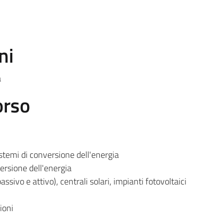
ni
a
orso
istemi di conversione dell'energia
ersione dell'energia
ssivo e attivo), centrali solari, impianti fotovoltaici
ioni