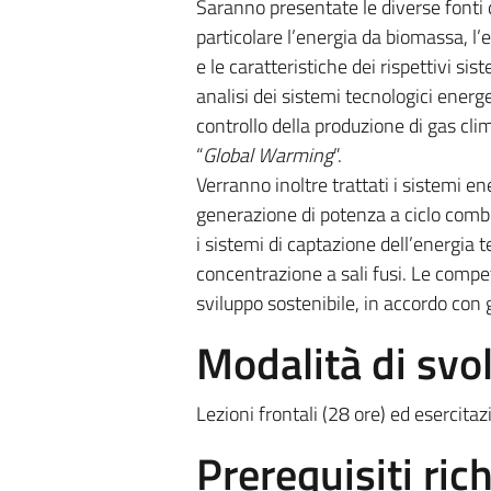
Saranno presentate le diverse fonti d
particolare l’energia da biomassa, l’e
e le caratteristiche dei rispettivi si
analisi dei sistemi tecnologici energet
controllo della produzione di gas cli
“
Global Warming
”.
Verranno inoltre trattati i sistemi en
generazione di potenza a ciclo comb
i sistemi di captazione dell’energia 
concentrazione a sali fusi.
Le compete
sviluppo sostenibile, in accordo con 
Modalità di sv
Lezioni frontali (28 ore) ed esercitaz
Prerequisiti rich