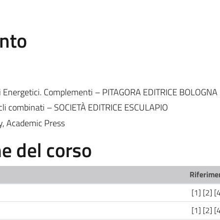
ento
temi Energetici. Complementi – PITAGORA EDITRICE BOLOGNA
 cicli combinati – SOCIETÀ EDITRICE ESCULAPIO
y, Academic Press
 del corso
Riferimen
[1] [2] [
[1] [2] [