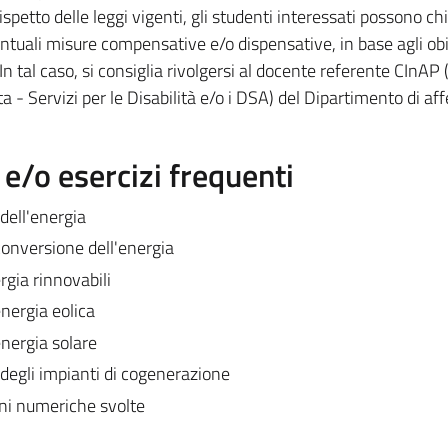
ispetto delle leggi vigenti, gli studenti interessati possono c
ntuali misure compensative e/o dispensative, in base agli obi
 In tal caso, si consiglia rivolgersi al docente referente CInAP
a - Servizi per le Disabilità e/o i DSA) del Dipartimento di af
/o esercizi frequenti
dell'energia
 conversione dell'energia
ergia rinnovabili
energia eolica
energia solare
 degli impianti di cogenerazione
oni numeriche svolte