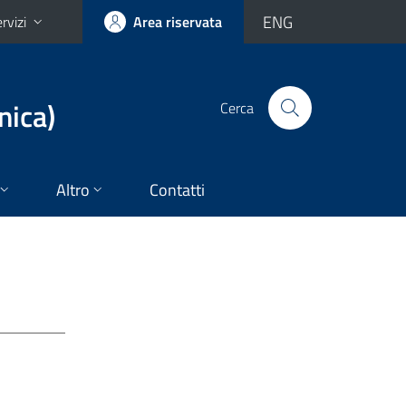
ENG
rvizi
Area riservata
nica)
Cerca
Altro
Contatti