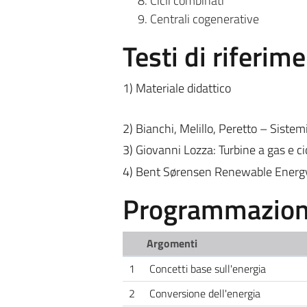
Cicli combinati
Centrali cogenerative
Testi di riferim
1) Materiale didattico
2) Bianchi, Melillo, Peretto – Sis
3) Giovanni Lozza: Turbine a gas e
4) Bent Sørensen Renewable Energ
Programmazione
Argomenti
1
Concetti base sull'energia
2
Conversione dell'energia