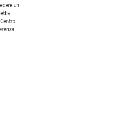
hiedere un
ettivi
 (Centro
ferenza