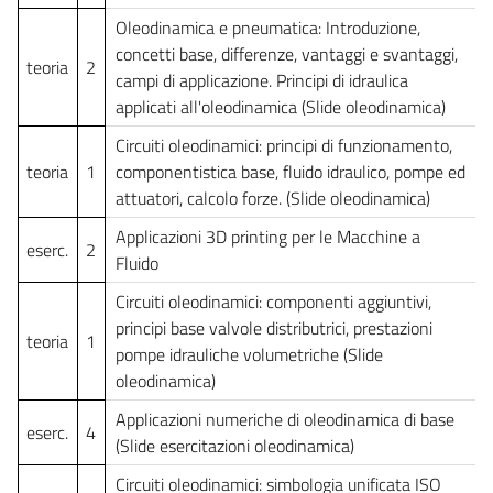
Oleodinamica e pneumatica: Introduzione,
concetti base, differenze, vantaggi e svantaggi,
teoria
2
campi di applicazione. Principi di idraulica
applicati all'oleodinamica (Slide oleodinamica)
Circuiti oleodinamici: principi di funzionamento,
teoria
1
componentistica base, fluido idraulico, pompe ed
attuatori, calcolo forze. (Slide oleodinamica)
Applicazioni 3D printing per le Macchine a
eserc.
2
Fluido
Circuiti oleodinamici: componenti aggiuntivi,
principi base valvole distributrici, prestazioni
teoria
1
pompe idrauliche volumetriche (Slide
oleodinamica)
Applicazioni numeriche di oleodinamica di base
eserc.
4
(Slide esercitazioni oleodinamica)
Circuiti oleodinamici: simbologia unificata ISO