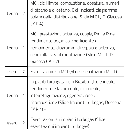
MCI, cicli limite, combustione, dosatura, numeri
di ottano e di cetano. Cicli indicati, diagramma
teoria
2
polare della distribuzione (Slide M.C.I., D. Giacosa
CAP 4)
MCI, prestazioni, potenza, coppia, Pmi e Pme,
rendimento organico, coefficiente di
teoria
1
riempimento, diagrammi di coppia e potenza,
cenni alla sovralimentazione (Slide M.C.I., D.
Giacosa CAP 7)
eserc.
2
Esercitazioni su MCI (Slide esercitazioni M.C.I.)
Impianti turbogas, ciclo Brayton-Joule ideale,
rendimento e lavoro utile, ciclo reale,
teoria
1
interrefrigerazione, rigenerazione e
ricombustione (Slide Impianti turbogas, Dossena
CAP 10)
Esercitazioni su impianti turbogas (Slide
eserc.
2
esercitazioni impianti turbogas)