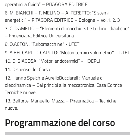
operatrici a fluido” – PITAGORA EDITRICE
6. M. BIANCHI – F. MELINO – A. PERETTO: “Sistemi
energetici” – PITAGORA EDITRICE – Bologna – Vol.1, 2, 3
7. C. D’AMELIO – “Elementi di macchine. Le turbine idrauliche”
– Fridericiana Editrice Universitaria
8. O.ACTON: "Turbomacchine" - UTET
9. A.BECCARI - C.CAPUTO: "Motori termici volumetrici" – UTET
10. D. GIACOSA: “Motori endotermici” - HOEPLI
11. Dispense del Corso
12. Hanno Speich e AurelioBucciarelli: Manuale di
oleodinamica – Dai principi alla meccatronica. Casa Editrice
Tecniche nuove.
13. Belforte, Manuello, Mazza – Pneumatica – Tecniche
nuove.
Programmazione del corso