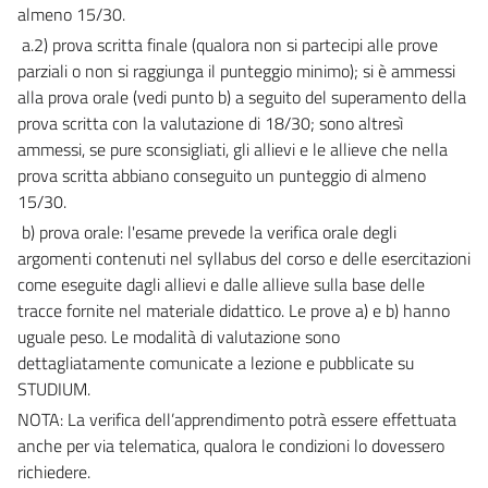
almeno 15/30.
a.2) prova scritta finale (qualora non si partecipi alle prove
parziali o non si raggiunga il punteggio minimo); si è ammessi
alla prova orale (vedi punto b) a seguito del superamento della
prova scritta con la valutazione di 18/30; sono altresì
ammessi, se pure sconsigliati, gli allievi e le allieve che nella
prova scritta abbiano conseguito un punteggio di almeno
15/30.
b) prova orale: l'esame prevede la verifica orale degli
argomenti contenuti nel syllabus del corso e delle esercitazioni
come eseguite dagli allievi e dalle allieve sulla base delle
tracce fornite nel materiale didattico. Le prove a) e b) hanno
uguale peso. Le modalità di valutazione sono
dettagliatamente comunicate a lezione e pubblicate su
STUDIUM.
NOTA: La verifica dell’apprendimento potrà essere effettuata
anche per via telematica, qualora le condizioni lo dovessero
richiedere.