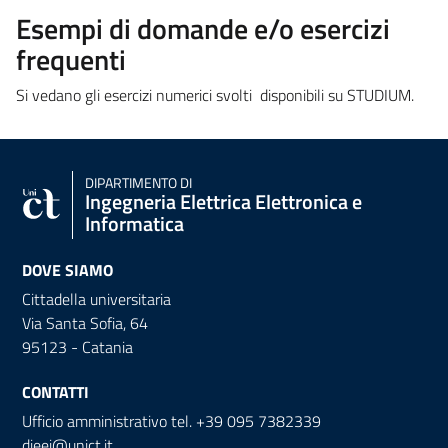
Esempi di domande e/o esercizi
frequenti
Si
vedano
gli
esercizi
numerici
svolti
disponibili
su
STUDIUM.
DIPARTIMENTO DI
Ingegneria Elettrica Elettronica e
Informatica
DOVE SIAMO
Cittadella universitaria
Via Santa Sofia, 64
95123 - Catania
CONTATTI
Ufficio amministrativo tel. +39 095 7382339
dieei@unict.it