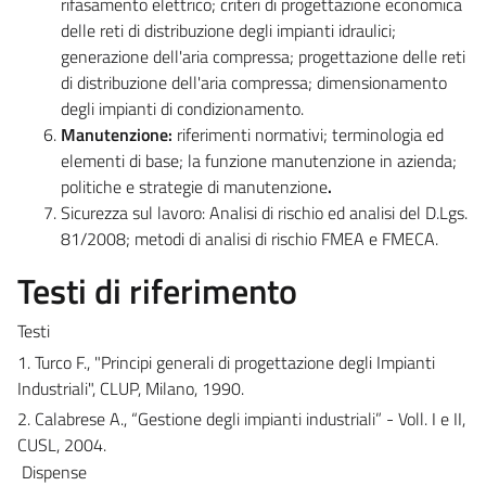
rifasamento elettrico; criteri di progettazione economica
delle reti di distribuzione degli impianti idraulici;
generazione dell'aria compressa; progettazione delle reti
di distribuzione dell'aria compressa;
dimensionamento
degli impianti di condizionamento.
Manutenzione:
riferimenti normativi; terminologia ed
elementi di base; la funzione manutenzione in azienda;
politiche e strategie di manutenzione
.
Sicurezza sul lavoro:
Analisi di rischio ed analisi del D.Lgs.
81/2008; metodi di analisi di rischio FMEA e FMECA.
Testi di riferimento
Testi
1. Turco
F.,
"Principi
generali
di
progettazione
degli
Impianti
Industriali",
CLUP,
Milano,
1990.
2. Calabrese A., “Gestione degli impianti industriali” - Voll. I e II,
CUSL, 2004.
Dispense