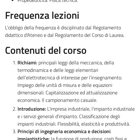
Frequenza lezioni
L’obbligo della frequenza è disciplinato dal Regolamento
didattico d'Ateneo e dal Regolamento del Corso di Laurea.
Contenuti del corso
Richiami:
principali
leggi
della
meccanica,
della
termodinamica
e
delle
leggi
elementari
dell'elettrotecnica
di
interesse per l’insegnamento.
Impiego delle unità di misura e delle equazioni
dimensionali. Capitalizzazione ed attualizzazione
economica. Il campionamento casuale.
Introduzione:
L'impresa industriale, l'impianto industriale
e i servizi generali d'impianto. Classificazione degli
impianti
industriali.
Flessibilità,
elasticità
e
produttività.
Principi di ingegneria economica e decisioni
impiantistiche:
la funzione di produzione, costi fissi e