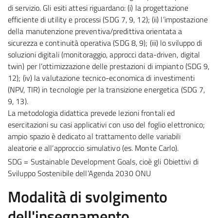
di servizio. Gli esiti attesi riguardano: (i) la progettazione
efficiente di utility e processi (
SDG 7, 9, 12
); (ii) l’impostazione
della manutenzione preventiva/predittiva orientata a
sicurezza e continuità operativa (
SDG 8, 9
); (iii) lo sviluppo di
soluzioni digitali (monitoraggio, approcci data-driven, digital
twin) per l’ottimizzazione delle prestazioni di impianto (
SDG 9,
12
); (iv) la valutazione tecnico-economica di investimenti
(NPV, TIR) in tecnologie per la transizione energetica (
SDG 7,
9, 13
).
La metodologia didattica prevede lezioni frontali ed
esercitazioni su casi applicativi con uso del foglio elettronico;
ampio spazio è dedicato al trattamento delle variabili
aleatorie e all’approccio simulativo (es. Monte Carlo).
SDG =
Sustainable Development Goals
, cioè gli
Obiettivi di
Sviluppo Sostenibile
dell’Agenda 2030 ONU
Modalità di svolgimento
dell'insegnamento