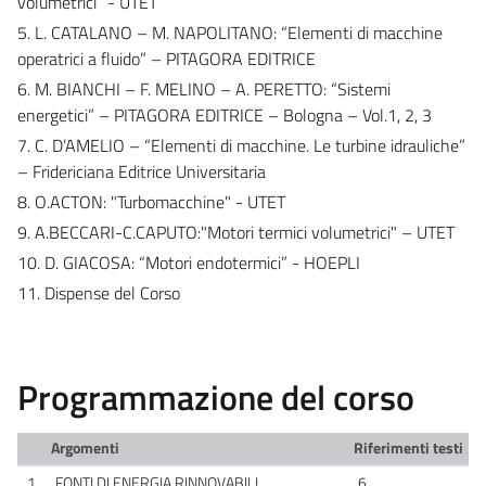
volumetrici” - UTET
5. L. CATALANO – M. NAPOLITANO: “Elementi di macchine
operatrici a fluido” – PITAGORA EDITRICE
6. M. BIANCHI – F. MELINO – A. PERETTO: “Sistemi
energetici” – PITAGORA EDITRICE – Bologna – Vol.1, 2, 3
7. C. D’AMELIO – “Elementi di macchine. Le turbine idrauliche”
– Fridericiana Editrice Universitaria
8. O.ACTON: "Turbomacchine" - UTET
9. A.BECCARI-C.CAPUTO:"Motori termici volumetrici" – UTET
10. D. GIACOSA: “Motori endotermici” - HOEPLI
11. Dispense del Corso
Programmazione del corso
Argomenti
Riferimenti testi
1
FONTI DI ENERGIA RINNOVABILI
6