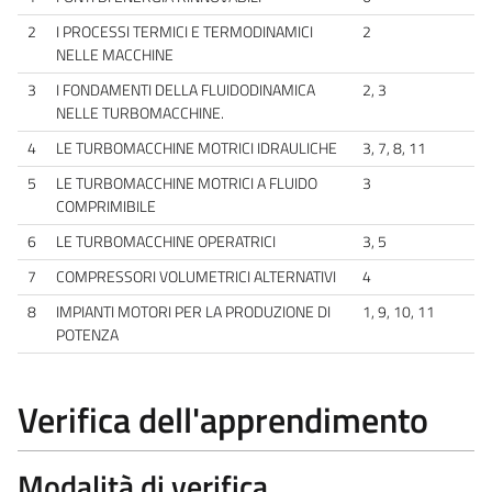
2
I PROCESSI TERMICI E TERMODINAMICI
2
NELLE MACCHINE
3
I FONDAMENTI DELLA FLUIDODINAMICA
2, 3
NELLE TURBOMACCHINE.
4
LE TURBOMACCHINE MOTRICI IDRAULICHE
3, 7, 8, 11
5
LE TURBOMACCHINE MOTRICI A FLUIDO
3
COMPRIMIBILE
6
LE TURBOMACCHINE OPERATRICI
3, 5
7
COMPRESSORI VOLUMETRICI ALTERNATIVI
4
8
IMPIANTI MOTORI PER LA PRODUZIONE DI
1, 9, 10, 11
POTENZA
Verifica dell'apprendimento
Modalità di verifica