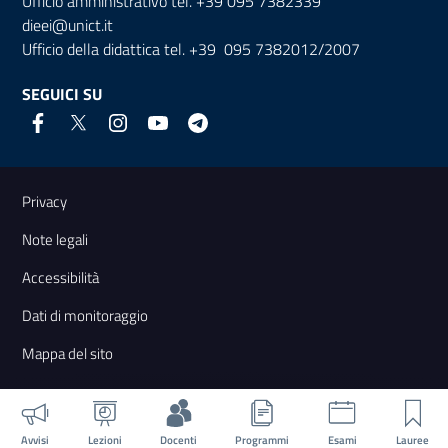
Ufficio amministrativo tel. +39 095 7382339
dieei@unict.it
Ufficio della didattica tel. +39 095 7382012/2007
SEGUICI SU
Link e informazioni utili
Privacy
Note legali
Accessibilità
Dati di monitoraggio
Mappa del sito
Avvisi
Lezioni
Docenti
Programmi
Esami
Lauree