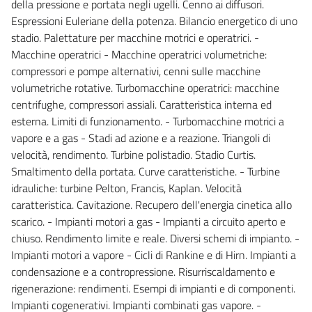
della pressione e portata negli ugelli. Cenno ai diffusori.
Espressioni Euleriane della potenza. Bilancio energetico di uno
stadio. Palettature per macchine motrici e operatrici. -
Macchine operatrici - Macchine operatrici volumetriche:
compressori e pompe alternativi, cenni sulle macchine
volumetriche rotative. Turbomacchine operatrici: macchine
centrifughe, compressori assiali. Caratteristica interna ed
esterna. Limiti di funzionamento. - Turbomacchine motrici a
vapore e a gas - Stadi ad azione e a reazione. Triangoli di
velocità, rendimento. Turbine polistadio. Stadio Curtis.
Smaltimento della portata. Curve caratteristiche. - Turbine
idrauliche: turbine Pelton, Francis, Kaplan. Velocità
caratteristica. Cavitazione. Recupero dell'energia cinetica allo
scarico. - Impianti motori a gas - Impianti a circuito aperto e
chiuso. Rendimento limite e reale. Diversi schemi di impianto. -
Impianti motori a vapore - Cicli di Rankine e di Hirn. Impianti a
condensazione e a contropressione. Risurriscaldamento e
rigenerazione: rendimenti. Esempi di impianti e di componenti.
Impianti cogenerativi. Impianti combinati gas vapore. -