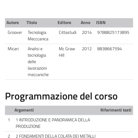
Autore
Titolo
Editore
Anno
ISBN
Groover
Tecnologia
Cittastudi
2014
9788825173895
Mecccanica
Micari
Analisi e
Mc Graw
2012
8838667594
tecnologia
Hill
delle
lavorazioni
meccaniche
Programmazione del corso
Argomenti
Riferimenti testi
1
1 INTRODUZIONE E PANORAMICA DELLA
PRODUZIONE
2
2 FONDAMENTI DELLA COLATA DEI METALLI