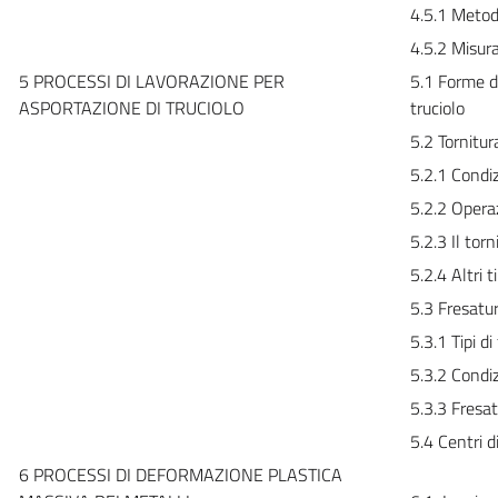
4.5.1 Metodi
4.5.2 Misura
5 PROCESSI DI LAVORAZIONE PER
5.1 Forme de
ASPORTAZIONE DI TRUCIOLO
truciolo
5.2 Tornitur
5.2.1 Condiz
5.2.2 Operaz
5.2.3 Il torn
5.2.4 Altri 
5.3 Fresatu
5.3.1 Tipi di
5.3.2 Condiz
5.3.3 Fresatr
5.4 Centri d
6 PROCESSI DI DEFORMAZIONE PLASTICA