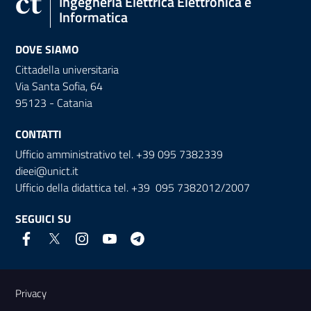
Ingegneria Elettrica Elettronica e
Informatica
DOVE SIAMO
Cittadella universitaria
Via Santa Sofia, 64
95123 - Catania
CONTATTI
Ufficio amministrativo tel. +39 095 7382339
dieei@unict.it
Ufficio della didattica tel. +39 095 7382012/2007
SEGUICI SU
Link e informazioni utili
Privacy