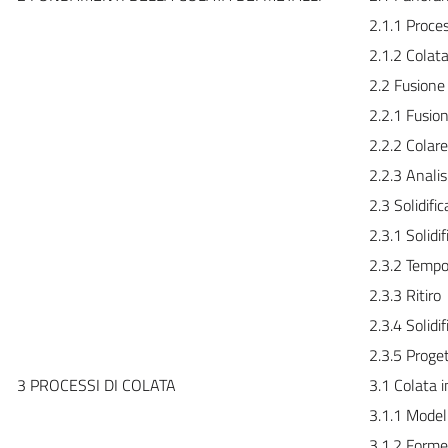
2.1.1 Proce
2.1.2 Colat
2.2 Fusione
2.2.1 Fusio
2.2.2 Colare
2.2.3 Analis
2.3 Solidif
2.3.1 Solidi
2.3.2 Tempo 
2.3.3 Ritiro
2.3.4 Solidi
2.3.5 Proge
3 PROCESSI DI COLATA
3.1 Colata 
3.1.1 Model
3.1.2 Forme