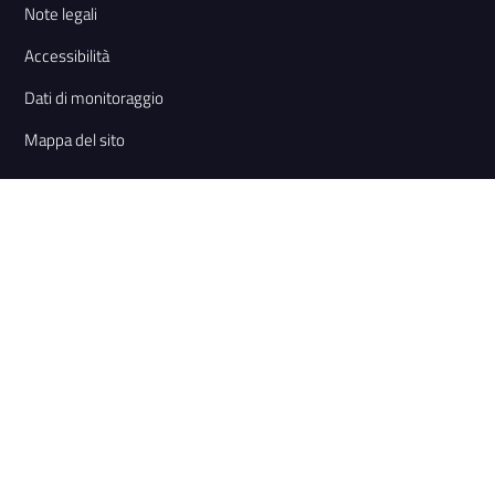
Note legali
Accessibilità
Dati di monitoraggio
Mappa del sito