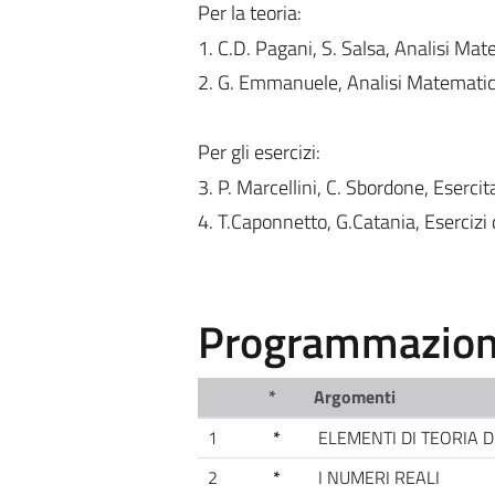
Per la teoria:
1. C.D. Pagani, S. Salsa, Analisi Mat
2. G. Emmanuele, Analisi Matematica
Per gli esercizi:
3. P. Marcellini, C. Sbordone, Esercit
4. T.Caponnetto, G.Catania, Esercizi 
Programmazione
*
Argomenti
1
*
ELEMENTI DI TEORIA D
2
*
I NUMERI REALI