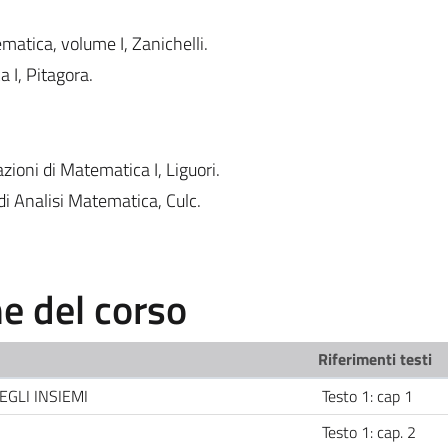
ematica, volume I, Zanichelli.
 I, Pitagora.
azioni di Matematica I, Liguori.
di Analisi Matematica, Culc.
 del corso
Riferimenti testi
EGLI INSIEMI
Testo 1: cap 1
Testo 1: cap. 2