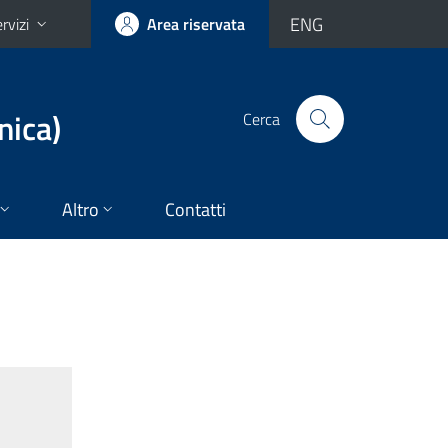
ENG
rvizi
Area riservata
nica)
Cerca
Altro
Contatti