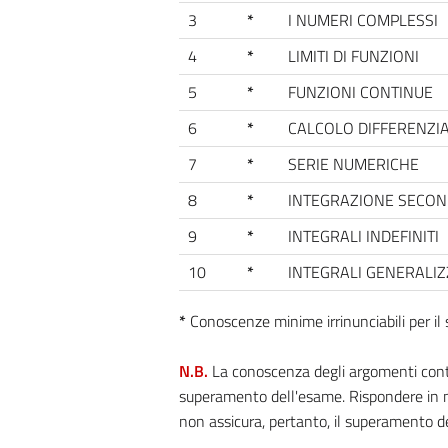
3
*
I NUMERI COMPLESSI
4
*
LIMITI DI FUNZIONI
5
*
FUNZIONI CONTINUE
6
*
CALCOLO DIFFERENZI
7
*
SERIE NUMERICHE
8
*
INTEGRAZIONE SECO
9
*
INTEGRALI INDEFINITI
10
*
INTEGRALI GENERALIZ
*
Conoscenze minime irrinunciabili per i
N.B.
La conoscenza degli argomenti contra
superamento dell'esame. Rispondere in m
non assicura, pertanto, il superamento d