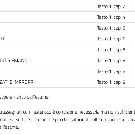
Testo 1: cap. 2
Testo 1: cap. 4
Testo 1: cap. 5
ALE
Testo 1: cap. 6
Testo 1: cap. 8
NDO RIEMANN
Testo 1: cap. 8
Testo 1: cap. 8
ZATI E IMPROPRI
Testo 1: cap. 8
l superamento dell'esame.
ssegnati con l'asterisco è condizione necessaria ma non sufficiente
aniera sufficiente o anche più che sufficiente alle domande su tali
ell'esame.