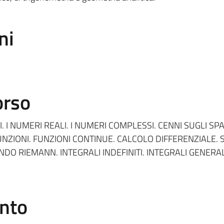
ni
orso
. I NUMERI REALI. I NUMERI COMPLESSI. CENNI SUGLI SPA
 FUNZIONI. FUNZIONI CONTINUE. CALCOLO DIFFERENZIALE. 
O RIEMANN. INTEGRALI INDEFINITI. INTEGRALI GENERAL
ento