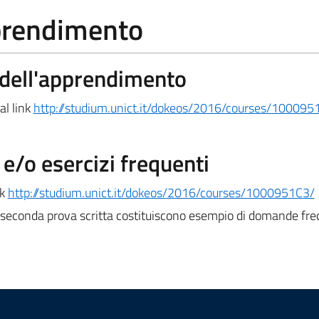
pprendimento
a dell'apprendimento
al link
http://studium.unict.it/dokeos/2016/courses/100095
/o esercizi frequenti
nk
http://studium.unict.it/dokeos/2016/courses/1000951C3/
a seconda prova scritta costituiscono esempio di domande fre