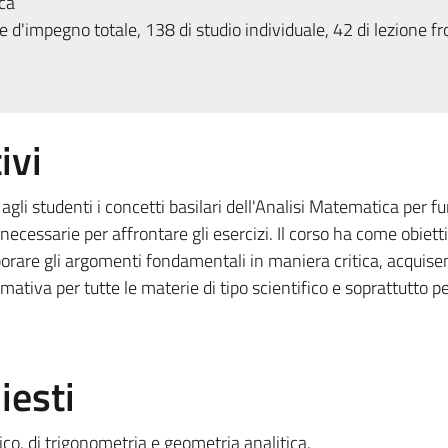
ca
 d'impegno totale, 138 di studio individuale, 42 di lezione fr
ivi
 agli studenti i concetti basilari dell'Analisi Matematica per fu
 necessarie per affrontare gli esercizi. Il corso ha come obiett
borare gli argomenti fondamentali in maniera critica, acquis
ativa per tutte le materie di tipo scientifico e soprattutto pe
iesti
co, di trigonometria e geometria analitica.