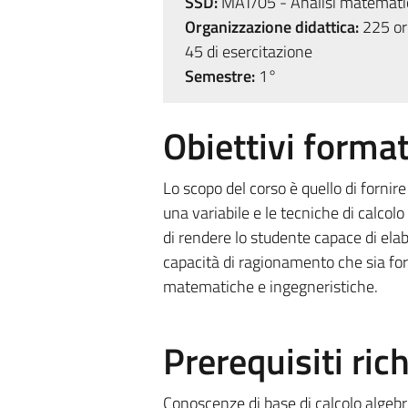
SSD:
MAT/05 - Analisi matemati
Organizzazione didattica:
225 ore
45 di esercitazione
Semestre:
1°
Obiettivi format
Lo scopo del corso è quello di fornire
una variabile e le tecniche di calcolo
di rendere lo studente capace di ela
capacità di ragionamento che sia form
matematiche e ingegneristiche.
Prerequisiti rich
Conoscenze di base di calcolo algebri