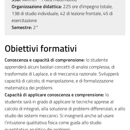
Organizzazione didattica:
225 ore d'impegno totale,
138 di studio individuale, 42 di lezione frontale, 45 di
esercitazione
Semestre:
2°
Obiettivi formativi
Conoscenza e capacità di comprensione:
lo studente
apprenderà alcuni basilari concetti di analisi complessa, di
trasformate di Laplace, e di meccanica razionale. Svilupperà
capacità di calcolo, di manipolazione, e di formalizzazione
matematica dei problemi.
Capacità di applicare conoscenza e comprensione:
lo
studente sarà in grado di applicare le tecniche apprese al
calcolo di integrali, alla soluzione di problemi differenziali, e allo
studio dei sistemi meccanici. Si insegnerà anche ad usare
l’intuizione qualitativa fisica come guida allo studio
quantitativo analitico dei problemi.