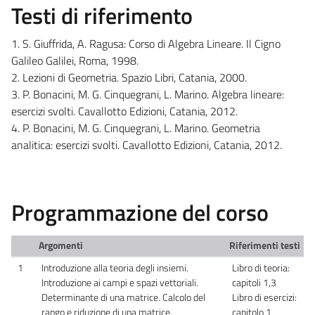
Testi di riferimento
1. S. Giuffrida, A. Ragusa: Corso di Algebra Lineare. Il Cigno
Galileo Galilei, Roma, 1998.
2. Lezioni di Geometria. Spazio Libri, Catania, 2000.
3. P. Bonacini, M. G. Cinquegrani, L. Marino. Algebra lineare:
esercizi svolti. Cavallotto Edizioni, Catania, 2012.
4. P. Bonacini, M. G. Cinquegrani, L. Marino. Geometria
analitica: esercizi svolti. Cavallotto Edizioni, Catania, 2012.
Programmazione del corso
Argomenti
Riferimenti testi
1
Introduzione alla teoria degli insiemi.
Libro di teoria:
Introduzione ai campi e spazi vettoriali.
capitoli 1,3
Determinante di una matrice. Calcolo del
Libro di esercizi:
rango e riduzione di una matrice.
capitolo 1