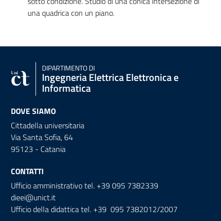
sotto condizione. Studio di una conica intersezione di
una quadrica con un piano.
DIPARTIMENTO DI
Ingegneria Elettrica Elettronica e
Informatica
DOVE SIAMO
Cittadella universitaria
Via Santa Sofia, 64
95123 - Catania
CONTATTI
Ufficio amministrativo tel. +39 095 7382339
dieei@unict.it
Ufficio della didattica tel. +39 095 7382012/2007