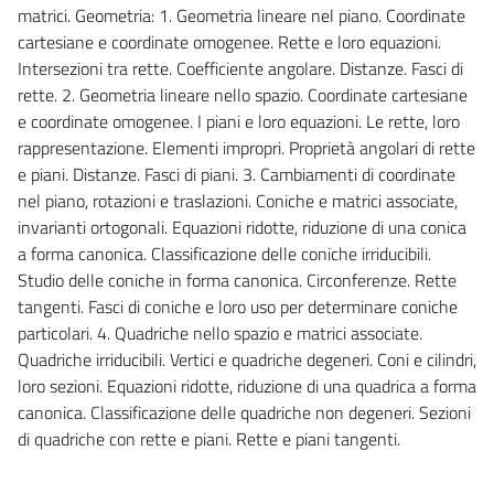
matrici. Geometria: 1. Geometria lineare nel piano. Coordinate
cartesiane e coordinate omogenee. Rette e loro equazioni.
Intersezioni tra rette. Coefficiente angolare. Distanze. Fasci di
rette. 2. Geometria lineare nello spazio. Coordinate cartesiane
e coordinate omogenee. I piani e loro equazioni. Le rette, loro
rappresentazione. Elementi impropri. Proprietà angolari di rette
e piani. Distanze. Fasci di piani. 3. Cambiamenti di coordinate
nel piano, rotazioni e traslazioni. Coniche e matrici associate,
invarianti ortogonali. Equazioni ridotte, riduzione di una conica
a forma canonica. Classificazione delle coniche irriducibili.
Studio delle coniche in forma canonica. Circonferenze. Rette
tangenti. Fasci di coniche e loro uso per determinare coniche
particolari. 4. Quadriche nello spazio e matrici associate.
Quadriche irriducibili. Vertici e quadriche degeneri. Coni e cilindri,
loro sezioni. Equazioni ridotte, riduzione di una quadrica a forma
canonica. Classificazione delle quadriche non degeneri. Sezioni
di quadriche con rette e piani. Rette e piani tangenti.