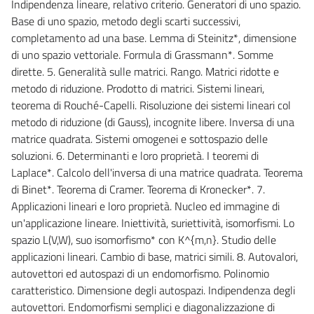
Indipendenza lineare, relativo criterio. Generatori di uno spazio.
Base di uno spazio, metodo degli scarti successivi,
completamento ad una base. Lemma di Steinitz*, dimensione
di uno spazio vettoriale. Formula di Grassmann*. Somme
dirette. 5. Generalità sulle matrici. Rango. Matrici ridotte e
metodo di riduzione. Prodotto di matrici. Sistemi lineari,
teorema di Rouché-Capelli. Risoluzione dei sistemi lineari col
metodo di riduzione (di Gauss), incognite libere. Inversa di una
matrice quadrata. Sistemi omogenei e sottospazio delle
soluzioni. 6. Determinanti e loro proprietà. I teoremi di
Laplace*. Calcolo dell'inversa di una matrice quadrata. Teorema
di Binet*. Teorema di Cramer. Teorema di Kronecker*. 7.
Applicazioni lineari e loro proprietà. Nucleo ed immagine di
un'applicazione lineare. Iniettività, suriettività, isomorfismi. Lo
spazio L(V,W), suo isomorfismo* con K^{m,n}. Studio delle
applicazioni lineari. Cambio di base, matrici simili. 8. Autovalori,
autovettori ed autospazi di un endomorfismo. Polinomio
caratteristico. Dimensione degli autospazi. Indipendenza degli
autovettori. Endomorfismi semplici e diagonalizzazione di