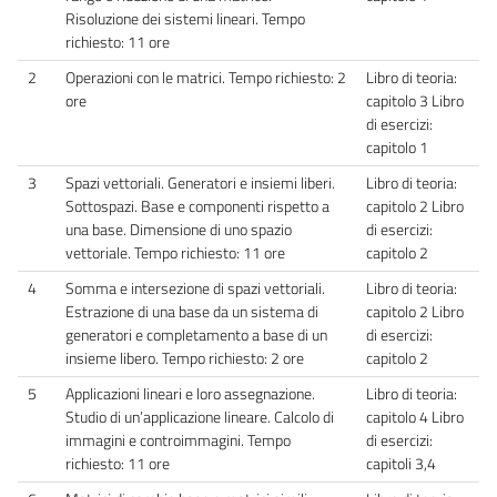
Risoluzione dei sistemi lineari. Tempo
richiesto: 11 ore
2
Operazioni con le matrici. Tempo richiesto: 2
Libro di teoria:
ore
capitolo 3 Libro
di esercizi:
capitolo 1
3
Spazi vettoriali. Generatori e insiemi liberi.
Libro di teoria:
Sottospazi. Base e componenti rispetto a
capitolo 2 Libro
una base. Dimensione di uno spazio
di esercizi:
vettoriale. Tempo richiesto: 11 ore
capitolo 2
4
Somma e intersezione di spazi vettoriali.
Libro di teoria:
Estrazione di una base da un sistema di
capitolo 2 Libro
generatori e completamento a base di un
di esercizi:
insieme libero. Tempo richiesto: 2 ore
capitolo 2
5
Applicazioni lineari e loro assegnazione.
Libro di teoria:
Studio di un’applicazione lineare. Calcolo di
capitolo 4 Libro
immagini e controimmagini. Tempo
di esercizi:
richiesto: 11 ore
capitoli 3,4