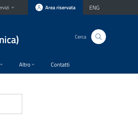
ENG
rvizi
Area riservata
nica)
Cerca
Altro
Contatti