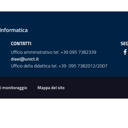
 Informatica
CONTATTI
SEG
Ufficio amministrativo tel. +39 095 7382339
dieei@unict.it
Ufficio della didattica tel. +39 095 7382012/2007
di monitoraggio
Mappa del sito