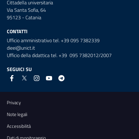
Cittadella universitaria
Via Santa Sofia, 64
95123 - Catania
CONTATTI
Ufficio amministrativo tel. +39 095 7382339
dieei@unict.it
Ufficio della didattica tel. +39 095 7382012/2007
SEGUICI SU
Link e informazioni utili
Privacy
Note legali
Accessibilità
Dati di monitoraggio