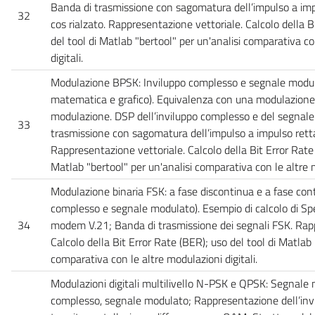
Banda di trasmissione con sagomatura dell’impulso a imp
32
cos rialzato. Rappresentazione vettoriale. Calcolo della B
del tool di Matlab "bertool" per un'analisi comparativa co
digitali.
Modulazione BPSK: Inviluppo complesso e segnale modul
matematica e grafico). Equivalenza con una modulazione
modulazione. DSP dell’inviluppo complesso e del segnal
33
trasmissione con sagomatura dell’impulso a impulso retta
Rappresentazione vettoriale. Calcolo della Bit Error Rate 
Matlab "bertool" per un'analisi comparativa con le altre m
Modulazione binaria FSK: a fase discontinua e a fase cont
complesso e segnale modulato). Esempio di calcolo di Sp
34
modem V.21; Banda di trasmissione dei segnali FSK. Rapp
Calcolo della Bit Error Rate (BER); uso del tool di Matlab 
comparativa con le altre modulazioni digitali.
Modulazioni digitali multilivello N-PSK e QPSK: Segnale 
complesso, segnale modulato; Rappresentazione dell’in