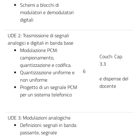
Schemi a blocchi di
modulatori e demodulatori
digitali
UDE 2: Trasmissione di segnali
analogici e digitali in banda base
Modulazione PCM:
Couch: Cap.
campionamento,
3.3
quantizzazione e codifica.
6
Quantizzazione uniforme e
e dispense del
non uniforme
docente
Progetto di un segnale PCM
per un sistema telefonico
UDE 3: Modulazioni analogiche
Definizioni: segnali in banda
passante, segnale