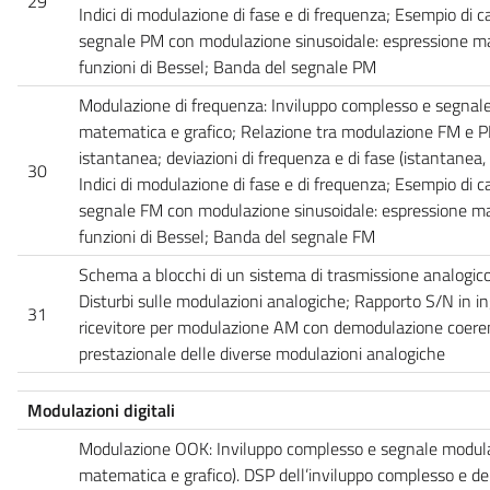
29
Indici di modulazione di fase e di frequenza; Esempio di ca
segnale PM con modulazione sinusoidale: espressione ma
funzioni di Bessel; Banda del segnale PM
Modulazione di frequenza: Inviluppo complesso e segnal
matematica e grafico; Relazione tra modulazione FM e 
istantanea; deviazioni di frequenza e di fase (istantanea, 
30
Indici di modulazione di fase e di frequenza; Esempio di ca
segnale FM con modulazione sinusoidale: espressione ma
funzioni di Bessel; Banda del segnale FM
Schema a blocchi di un sistema di trasmissione analogic
Disturbi sulle modulazioni analogiche; Rapporto S/N in ing
31
ricevitore per modulazione AM con demodulazione coere
prestazionale delle diverse modulazioni analogiche
Modulazioni digitali
Modulazione OOK: Inviluppo complesso e segnale modula
matematica e grafico). DSP dell’inviluppo complesso e d