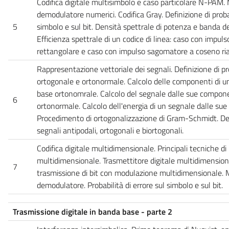
Codifica digitale multisimbolo e caso particolare N-PAM.
demodulatore numerici. Codifica Gray. Definizione di probab
5
simbolo e sul bit. Densità spettrale di potenza e banda 
Efficienza spettrale di un codice di linea: caso con impu
rettangolare e caso con impulso sagomatore a coseno ria
Rappresentazione vettoriale dei segnali. Definizione di p
ortogonale e ortonormale. Calcolo delle componenti di un
base ortonomrale. Calcolo del segnale dalle sue compone
6
ortonormale. Calcolo dell'energia di un segnale dalle su
Procedimento di ortogonalizzazione di Gram-Schmidt. Def
segnali antipodali, ortogonali e biortogonali.
Codifica digitale multidimensionale. Principali tecniche d
multidimensionale. Trasmettitore digitale multidimension
7
trasmissione di bit con modulazione multidimensionale. 
demodulatore. Probabilità di errore sul simbolo e sul bit.
Trasmissione digitale in banda base - parte 2