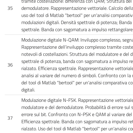
tramite costellazione: differenza con QAM; Struttura del
35
demodulatore. Rappresentazione vettoriale. Calcolo della
uso del tool di Matlab "bertool" per un'analisi comparativ
modulazioni digitali. Densità spettrale di potenza; Banda
spettrale. Banda con sagomatura a impulso rettangolare 
Modulazione digitale N-QAM: Inviluppo complesso, segn
Rappresentazione dell’inviluppo complesso tramite coste
notevoli di costellazioni. Struttura del modulatore e del
spettrale di potenza, banda con sagomatura a impulso r
36
rialzato. Efficienza spettrale. Rappresentazione vettoriale.
analisi al variare del numero di simboli. Confronto con 
del tool di Matlab "bertool" per un'analisi comparativa co
digitali.
Modulazione digitale N-FSK. Rappresentazione vettorial
modulatore e del demodulatore. Probabilità di errore sul s
errore sul bit. Confronto con N-PSK e QAM al variare del
37
Efficienza spettrale. Banda con sagomatura a impulso re
rialzato. Uso del tool di Matlab "bertool" per un'analisi c