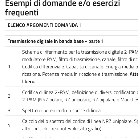
Esempi di domande e/o esercizi
frequenti
ELENCO ARGOMENTI DOMANDA 1
Trasmissione digitale in banda base - parte 1
Schema di riferimento per la trasmissione digitale 2-PA
modulatore PAM, filtro di trasmissione, canale, filtro di ric
1
Codifica differenziale. Capacità di canale. Energia media p
ricezione. Potenza media in ricezione e trasmissione.
Att
libero.
Codifica di linea 2-PAM; definizione di diversi codificator
2
2-PAM (NRZ polare, RZ unipolare, RZ bipolare e Manches
3
Spettro di potenza di un codice di linea
Calcolo dello spettro del codice di linea NRZ unipolare; Sp
4
altri codici di linea notevoli (solo grafici)