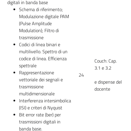
digitali in banda base
Schema di riferimento;
Modulazione digitale PAM
(Pulse Amplitude
Modulation); Filtro di
trasmissione
Codici di linea binari e
multilivello. Spettro di un
codice di linea. Efficienza
Couch: Cap.
spettrale
3.1 e 3.2
Rappresentazione
24
vettoriale dei segnali e
e dispense del
trasmissione
docente
multidimensionale
Interferenza intersimbolica
(ISI) e criteri di Nyquist
Bit error rate (ber) per
trasmissioni digitali in
banda base.