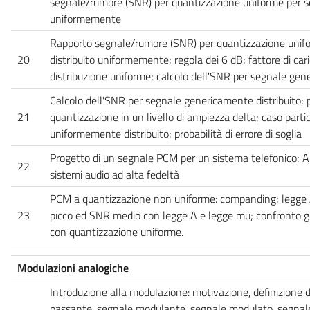
segnale/rumore (SNR) per quantizzazione uniforme per se
uniformemente
Rapporto segnale/rumore (SNR) per quantizzazione unif
20
distribuito uniformemente; regola dei 6 dB; fattore di car
distribuzione uniforme; calcolo dell'SNR per segnale gene
Calcolo dell'SNR per segnale genericamente distribuito; 
21
quantizzazione in un livello di ampiezza delta; caso parti
uniformemente distribuito; probabilità di errore di soglia
Progetto di un segnale PCM per un sistema telefonico; A
22
sistemi audio ad alta fedeltà
PCM a quantizzazione non uniforme: companding; legge 
23
picco ed SNR medio con legge A e legge mu; confronto gr
con quantizzazione uniforme.
Modulazioni analogiche
Introduzione alla modulazione: motivazione, definizione d
passante, segnale modulante, segnale modulato, segnale