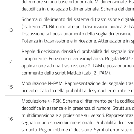
del rumore su una base ortonormale M-dimensionale. Ese
decodifica in uno spazio bidimensionale. Schema del dem
Schema di riferimento del sistema di trasmissione digita
("schema 2"). Bit error rate per trasmissione binaria 2-P
13
Discussione sul posizionamento della soglia di decisione. 
Potenza in trasmissione e in ricezione. Attenuazione in sp
Regole di decisione: densità di probabilità del segnale ric
componente. Funzione di verosimiglianza. Regola MAP e 
14
applicazione ad una trasmissione 2-PAM e posizionament
commento dello script Matlab (Lab_2_PAM).
Modulazione N-PAM. Rappresentazione del segnale tras
15
ricevuto. Calcolo della probabilità di symbol error rate e di
Modulazione 4-PSK. Schema di riferimento per la codifica d
decodifica in assenza e in presenza di rumore. Struttura de
multidimensionale a proiezione sui versori. Rappresentazi
16
segnali in uno spazio bidimensionale. Probabilità di ricezi
simbolo. Regioni ottime di decisione. Symbol error rate e 