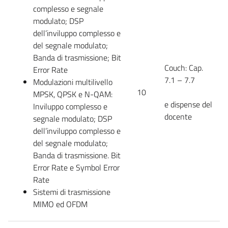
complesso e segnale
modulato; DSP
dell’inviluppo complesso e
del segnale modulato;
Banda di trasmissione; Bit
Couch: Cap.
Error Rate
7.1 – 7.7
Modulazioni multilivello
10
MPSK, QPSK e N-QAM:
e dispense del
Inviluppo complesso e
docente
segnale modulato; DSP
dell’inviluppo complesso e
del segnale modulato;
Banda di trasmissione. Bit
Error Rate e Symbol Error
Rate
Sistemi di trasmissione
MIMO ed OFDM