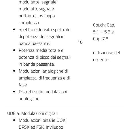
modulante, segnale
modulato, segnale
portante, Inviluppo
complesso.
Couch: Cap.
Spettro e densità spettrale
5.1 – 5.5 e
di potenza dei segnali in
Cap. 7.8
10
banda passante.
Potenza media totale e
e dispense del
potenza di picco dei segnali
docente
in banda passante.
Modulazioni analogiche di
ampiezza, di frequenza e di
fase
Disturbi sulle modulazioni
analogiche
UDE 4: Modulazioni digitali
Modulazioni binarie OOK,
BPSK ed FSK: Inviluppo