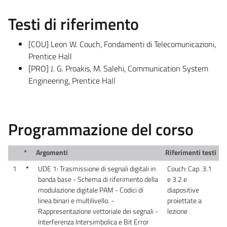
Testi di riferimento
[COU] Leon W. Couch, Fondamenti di Telecomunicazioni,
Prentice Hall
[PRO] J. G. Proakis, M. Salehi, Communication System
Engineering, Prentice Hall
Programmazione del corso
*
Argomenti
Riferimenti testi
1
*
UDE 1: Trasmissione di segnali digitali in
Couch: Cap. 3.1
banda base - Schema di riferimento della
e 3.2 e
modulazione digitale PAM - Codici di
diapositive
linea binari e multilivello. -
proiettate a
Rappresentazione vettoriale dei segnali -
lezione
Interferenza Intersimbolica e Bit Error