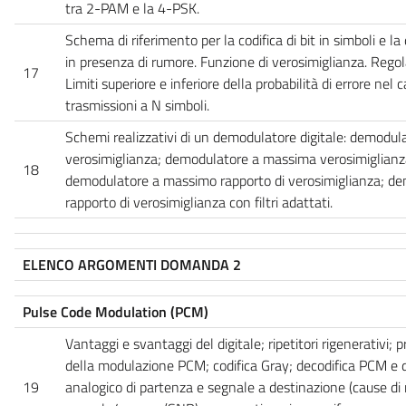
tra 2-PAM e la 4-PSK.
Schema di riferimento per la codifica di bit in simboli e la
in presenza di rumore. Funzione di verosimiglianza. Reg
17
Limiti superiore e inferiore della probabilità di errore nel 
trasmissioni a N simboli.
Schemi realizzativi di un demodulatore digitale: demodu
verosimiglianza; demodulatore a massima verosimiglianza 
18
demodulatore a massimo rapporto di verosimiglianza; d
rapporto di verosimiglianza con filtri adattati.
ELENCO ARGOMENTI DOMANDA 2
Pulse Code Modulation (PCM)
Vantaggi e svantaggi del digitale; ripetitori rigenerativi;
della modulazione PCM; codifica Gray; decodifica PCM e d
19
analogico di partenza e segnale a destinazione (cause di