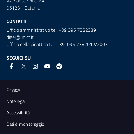
Via Santa Sofia, 64
95123 - Catania
CONTATTI
Ufficio amministrativo tel. +39 095 7382339
dieei@unict.it
Ufficio della didattica tel. +39 095 7382012/2007
SEGUICI SU
Link e informazioni utili
Privacy
Note legali
Accessibilità
Dati di monitoraggio