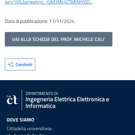
join/19%3ameeting_YzM3MzJjZTMtNjY0O...
Data di pubblicazione: 11/11/2024
VAI ALLA SCHEDA DEL PROF. MICHELE CALI'
Condividi
DIPARTIMENTO DI
Ingegneria Elettrica Elettronica e
Informatica
DOVE SIAMO
Cittadella universitaria