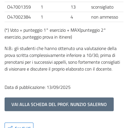
O47001359
1
13
sconsigliato
O47002384
1
4
non ammesso
(*) Voto = punteggio 1° esercizio + MAX(punteggio 2°
esercizio, punteggio prova in itinere)
N.B.: gli studenti che hanno ottenuto una valutazione della
prova scritta complessivamente inferiore a 10/30, prima di
prenotarsi per i successivi appelli, sono fortemente consigliati
di visionare e discutere il proprio elaborato con il docente.
Data di pubblicazione: 13/09/2025
VAI ALLA SCHEDA DEL PROF. NUNZIO SALERNO