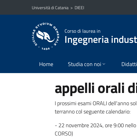
Vai al contenuto principale
Vai al menu di navigazione
Università di Catania
>
DIEEI
Corso di laurea in
Ingegneria industr
Home
Studia con noi
Didatt
appelli orali d
I prossimi esami ORALI dell'anno solar
terranno col seguente calendario:
- 22 novembre 2024, ore 9:00 nello
CORSO)