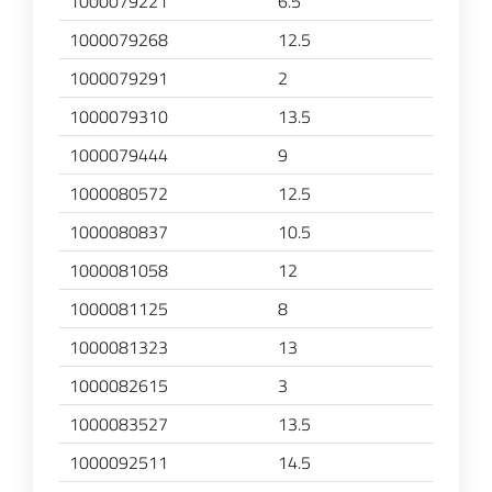
1000079221
6.5
1000079268
12.5
1000079291
2
1000079310
13.5
1000079444
9
1000080572
12.5
1000080837
10.5
1000081058
12
1000081125
8
1000081323
13
1000082615
3
1000083527
13.5
1000092511
14.5