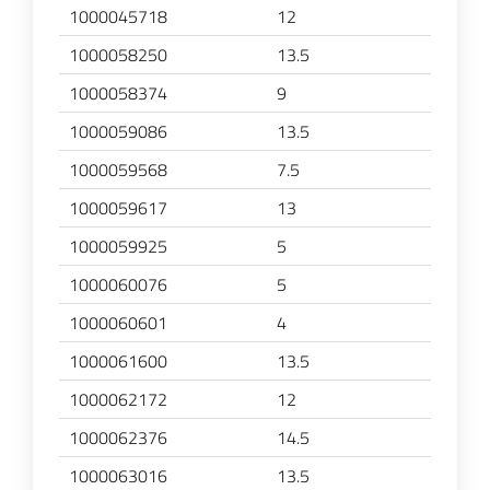
1000045718
12
1000058250
13.5
1000058374
9
1000059086
13.5
1000059568
7.5
1000059617
13
1000059925
5
1000060076
5
1000060601
4
1000061600
13.5
1000062172
12
1000062376
14.5
1000063016
13.5