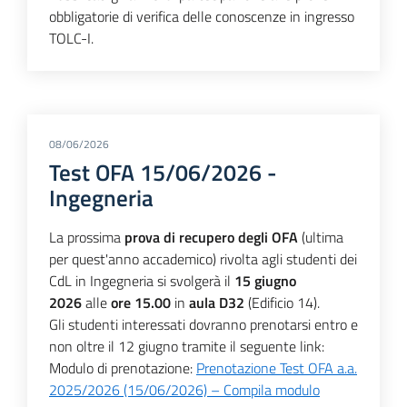
obbligatorie di verifica delle conoscenze in ingresso
TOLC-I.
08/06/2026
Test OFA 15/06/2026 -
Ingegneria
La prossima
prova di recupero degli OFA
(ultima
per quest'anno accademico) rivolta agli studenti dei
CdL in Ingegneria si svolgerà il
15 giugno
2026
alle
ore 15.00
in
aula D32
(Edificio 14).
Gli studenti interessati dovranno prenotarsi entro e
non oltre il 12 giugno tramite il seguente link:
Modulo di prenotazione:
Prenotazione Test OFA a.a.
2025/2026 (15/06/2026) – Compila modulo