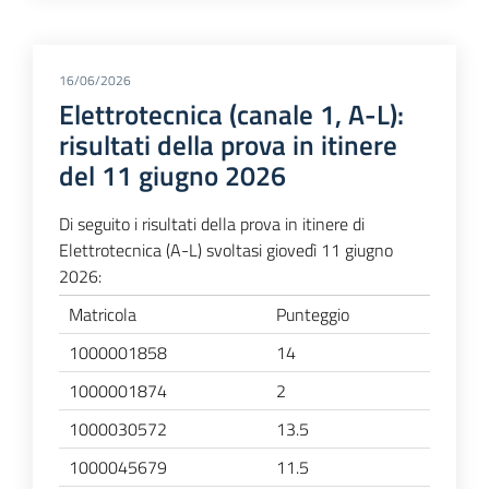
16/06/2026
Elettrotecnica (canale 1, A-L):
risultati della prova in itinere
del 11 giugno 2026
Di seguito i risultati della prova in itinere di
Elettrotecnica (A-L) svoltasi giovedì 11 giugno
2026:
Matricola
Punteggio
1000001858
14
1000001874
2
1000030572
13.5
1000045679
11.5