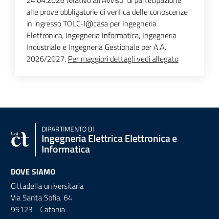
24.04.2026 relativo all'Avviso di partecipazione
alle prove obbligatorie di verifica delle conoscenze
in ingresso TOLC-I@casa per Ingegneria
Elettronica, Ingegneria Informatica, Ingegneria
Industriale e Ingegneria Gestionale per A.A.
2026/2027.
Per maggiori dettagli vedi allegato
DIPARTIMENTO DI
Ingegneria Elettrica Elettronica e
Informatica
DOVE SIAMO
Cittadella universitaria
Via Santa Sofia, 64
95123 - Catania