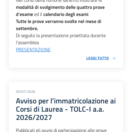
Nel corso della riunione saranno illustrate le
modalità di svolgimento delle quattro prove
d’esame
ed il
calendario degli esami
.
Tutte le prove verranno svolte nel mese di
settembre.
Di seguito la presentazione proiettata durante
l'assemblea
PRESENTAZIONE
LEGGI TUTTO
05/07/2026
Avviso per l’immatricolazione ai
Corsi di Laurea - TOLC-I a.a.
2026/2027
Pubblicati gli avvisi di partecipazione alle prove