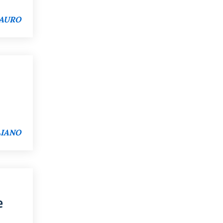
MAURO
LIANO
e