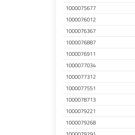
1000075677
1000076012
1000076367
1000076887
1000076911
1000077034
1000077312
1000077551
1000078713
1000079221
1000079268
1000079291