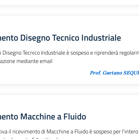
ento Disegno Tecnico Industriale
i Disegno Tecnico Industriale è sospeso e riprenderà regola
tazione mediante email
Prof. Gaetano SEQU
mento Macchine a Fluido
iva il ricevimento di Macchine a Fluido è sospeso per l'inter