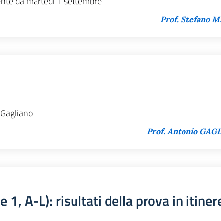
ente da martedì 1 settembre
Prof. Stefano 
 Gagliano
Prof. Antonio GAG
 1, A-L): risultati della prova in itiner