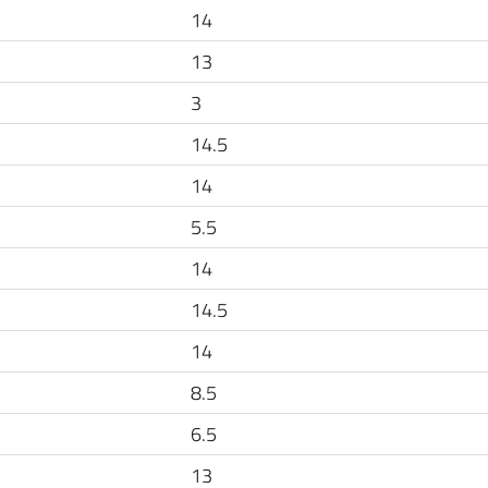
14
13
3
14.5
14
5.5
14
14.5
14
8.5
6.5
13