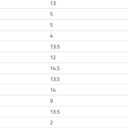
13
5
5
4
13.5
12
14.5
13.5
14
9
13.5
2