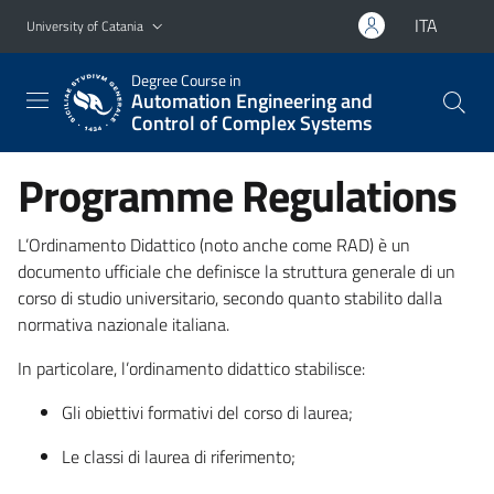
Go to main content
Go to navigation menu
ITA
University of Catania
Degree Course in
Automation Engineering and
Control of Complex Systems
Programme Regulations
L’Ordinamento Didattico (noto anche come RAD) è un
documento ufficiale che definisce la struttura generale di un
corso di studio universitario, secondo quanto stabilito dalla
normativa nazionale italiana.
In particolare, l’ordinamento didattico stabilisce:
Gli obiettivi formativi del corso di laurea;
Le classi di laurea di riferimento;