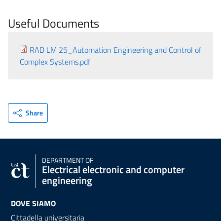
Useful Documents
RAD LM 25_Automation Engineering and Control of
Complex Systems.pdf
Share
DEPARTMENT OF
Electrical electronic and computer
engineering
DOVE SIAMO
Cittadella universitaria