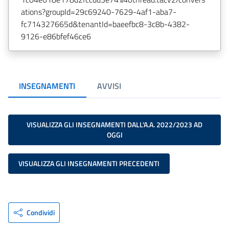
ations?groupId=29c69240-7629-4af1-aba7-
fc714327665d&tenantId=baeefbc8-3c8b-4382-
9126-e86bfef46ce6
INSEGNAMENTI
AVVISI
VISUALIZZA GLI INSEGNAMENTI DALL'A.A. 2022/2023 AD
OGGI
VISUALIZZA GLI INSEGNAMENTI PRECEDENTI
Condividi