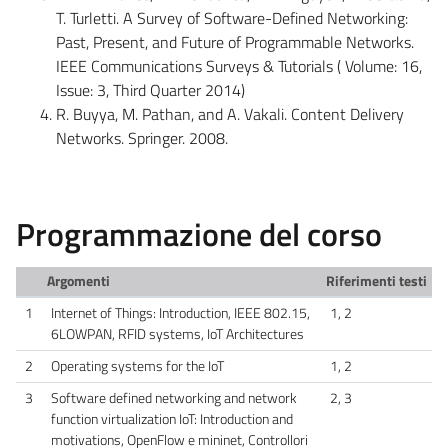
T. Turletti. A Survey of Software-Defined Networking:
Past, Present, and Future of Programmable Networks.
IEEE Communications Surveys & Tutorials ( Volume: 16,
Issue: 3, Third Quarter 2014)
R. Buyya, M. Pathan, and A. Vakali. Content Delivery
Networks. Springer. 2008.
Programmazione del corso
Argomenti
Riferimenti testi
1
Internet of Things: Introduction, IEEE 802.15,
1, 2
6LOWPAN, RFID systems, IoT Architectures
2
Operating systems for the IoT
1, 2
3
Software defined networking and network
2, 3
function virtualization IoT: Introduction and
motivations, OpenFlow e mininet, Controllori