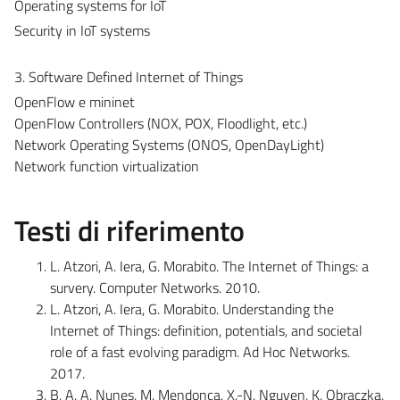
Operating systems for IoT
Security in IoT systems
3. Software Defined Internet of Things
OpenFlow e mininet
OpenFlow Controllers (NOX, POX, Floodlight, etc.)
Network Operating Systems (ONOS, OpenDayLight)
Network function virtualization
Testi di riferimento
L. Atzori, A. Iera, G. Morabito. The Internet of Things: a
survery. Computer Networks. 2010.
L. Atzori, A. Iera, G. Morabito. Understanding the
Internet of Things: definition, potentials, and societal
role of a fast evolving paradigm. Ad Hoc Networks.
2017.
B. A. A. Nunes, M. Mendonca, X.-N. Nguyen, K. Obraczka,