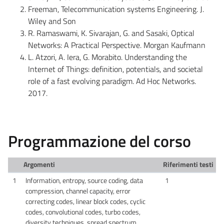
Freeman, Telecommunication systems Engineering. J.
Wiley and Son
R. Ramaswami, K. Sivarajan, G. and Sasaki, Optical
Networks: A Practical Perspective. Morgan Kaufmann
L. Atzori, A. Iera, G. Morabito. Understanding the
Internet of Things: definition, potentials, and societal
role of a fast evolving paradigm. Ad Hoc Networks.
2017.
Programmazione del corso
Argomenti
Riferimenti testi
1
Information, entropy, source coding, data
1
compression, channel capacity, error
correcting codes, linear block codes, cyclic
codes, convolutional codes, turbo codes,
diversity techniques, spread spectrum