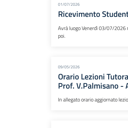
01/07/2026
Ricevimento Student
Avrà luogo Venerdì 03/07/2026 ne
poi.
09/05/2026
Orario Lezioni Tutora
Prof. V.Palmisano 
In allegato orario aggiornato lez