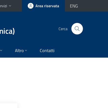
ENG
rvizi
Area riservata
nica)
Cerca
Altro
Contatti