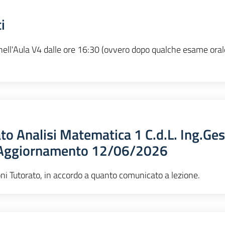
i
ll'Aula V4 dalle ore 16:30 (ovvero dopo qualche esame orale
to Analisi Matematica 1 C.d.L. Ing.Ges
- Aggiornamento 12/06/2026
ioni Tutorato, in accordo a quanto comunicato a lezione.