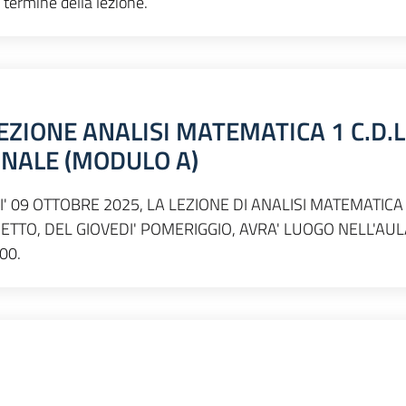
 termine della lezione.
EZIONE ANALISI MATEMATICA 1 C.D.L
ONALE (MODULO A)
' 09 OTTOBRE 2025, LA LEZIONE DI ANALISI MATEMATICA
GGETTO, DEL GIOVEDI' POMERIGGIO, AVRA' LUOGO NELL'AUL
00.