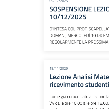
09/12/2025
SOSPENSIONE LEZIO
10/12/2025
D'INTESA COL PROF. SCAPELLAT
DOMANI, MERCOLEDÌ 10 DICEM
REGOLARMENTE LA PROSSIMA 
18/11/2025
Lezione Analisi Mat
ricevimento studenti
Come già comunicato a lezione la 
V4 dalle ore 16:00 alle ore 18:00.