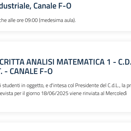
dustriale, Canale F-O
 che alle ore 09:00 (medesima aula).
RITTA ANALISI MATEMATICA 1 - C.D.
T. - CANALE F-O
 studenti in oggetto, e d'intesa col Presidente del C.d.L., la p
revista per il giorno 18/06/2025 viene rinviata al Mercoledì
.