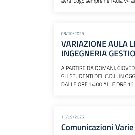
avrà luogo sempre nell'Aula V4 al
08/10/2025
VARIAZIONE AULA L
INGEGNERIA GESTI
A PARTIRE DA DOMANI, GIOVEDI
GLI STUDENTI DEL C.D.L. IN O
DALLE ORE 14:00 ALLE ORE 16:
11/09/2025
Comunicazioni Varie