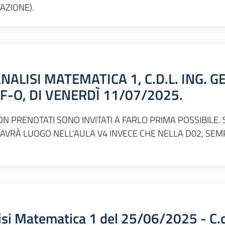
AZIONE).
NALISI MATEMATICA 1, C.D.L. ING. GE
E F-O, DI VENERDÌ 11/07/2025.
ON PRENOTATI SONO INVITATI A FARLO PRIMA POSSIBILE. 
AVRÀ LUOGO NELL'AULA V4 INVECE CHE NELLA D02, SEM
lisi Matematica 1 del 25/06/2025 - C.d