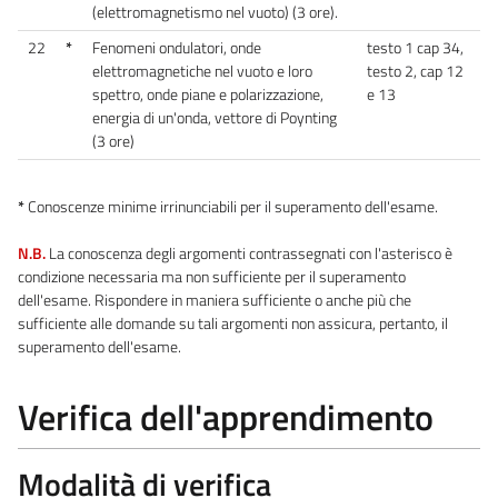
(elettromagnetismo nel vuoto) (3 ore).
22
*
Fenomeni ondulatori, onde
testo 1 cap 34,
elettromagnetiche nel vuoto e loro
testo 2, cap 12
spettro, onde piane e polarizzazione,
e 13
energia di un'onda, vettore di Poynting
(3 ore)
*
Conoscenze minime irrinunciabili per il superamento dell'esame.
N.B.
La conoscenza degli argomenti contrassegnati con l'asterisco è
condizione necessaria ma non sufficiente per il superamento
dell'esame. Rispondere in maniera sufficiente o anche più che
sufficiente alle domande su tali argomenti non assicura, pertanto, il
superamento dell'esame.
Verifica dell'apprendimento
Modalità di verifica