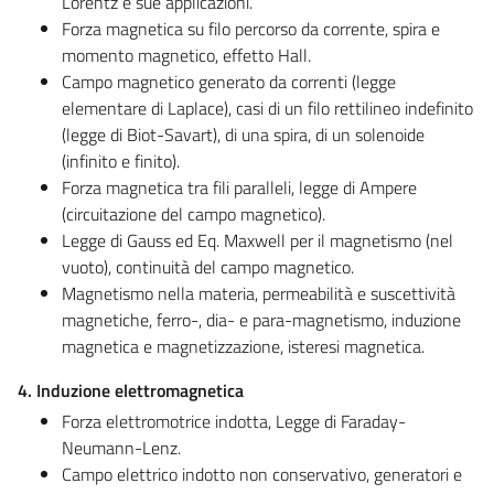
Lorentz e sue applicazioni.
Forza magnetica su filo percorso da corrente, spira e
momento magnetico, effetto Hall.
Campo magnetico generato da correnti (legge
elementare di Laplace), casi di un filo rettilineo indefinito
(legge di Biot-Savart), di una spira, di un solenoide
(infinito e finito).
Forza magnetica tra fili paralleli, legge di Ampere
(circuitazione del campo magnetico).
Legge di Gauss ed Eq. Maxwell per il magnetismo (nel
vuoto), continuità del campo magnetico.
Magnetismo nella materia, permeabilità e suscettività
magnetiche, ferro-, dia- e para-magnetismo, induzione
magnetica e magnetizzazione, isteresi magnetica.
4. Induzione elettromagnetica
Forza elettromotrice indotta, Legge di Faraday-
Neumann-Lenz.
Campo elettrico indotto non conservativo, generatori e