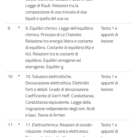
Legge di Rault. Relazioni tra la
composizione di una miscela di due
liquidi e quella del suo va
9
*
9. Equilibri chimici. Legge dell’equilibrio
Testo 1 e
chimico. Principio di Le Chatelier.
appunti di
Relazione tra energia libera e costante
lezione
di equilibrio. Costante di equilibrio (Kp e
Kc). Relazioni tra le costanti di
equilibrio. Equilibri omogenei ed
eterogenei. Equilibri g
10
*
10. Soluzioni elettrolitiche.
Testo 1 e
Dissociazione elettrolitica. Elettroliti
appunti di
forti e deboli. Grado di dissociazione.
lezione
Coefficiente di Van't Hoff. Conduttanza.
Conduttanza equivalente. Legge della
migrazione indipendente degli ioni. Acidi
e basi. Teorie di Arrhen
11
*
11. Elettrochimica. Reazioni di ossido-
Testo 1 e
riduzione: metodo ionico elettronico.
appunti di