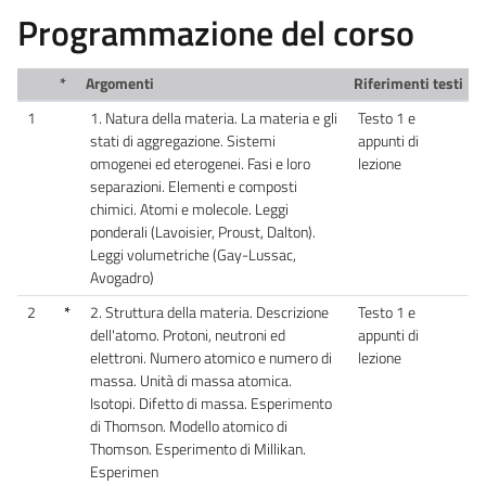
Programmazione del corso
*
Argomenti
Riferimenti testi
1
1. Natura della materia. La materia e gli
Testo 1 e
stati di aggregazione. Sistemi
appunti di
omogenei ed eterogenei. Fasi e loro
lezione
separazioni. Elementi e composti
chimici. Atomi e molecole. Leggi
ponderali (Lavoisier, Proust, Dalton).
Leggi volumetriche (Gay-Lussac,
Avogadro)
2
*
2. Struttura della materia. Descrizione
Testo 1 e
dell'atomo. Protoni, neutroni ed
appunti di
elettroni. Numero atomico e numero di
lezione
massa. Unità di massa atomica.
Isotopi. Difetto di massa. Esperimento
di Thomson. Modello atomico di
Thomson. Esperimento di Millikan.
Esperimen