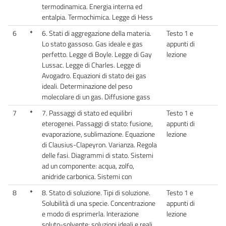
termodinamica. Energia interna ed
entalpia. Termochimica. Legge di Hess
6
*
6. Stati di aggregazione della materia.
Testo 1 e
Lo stato gassoso. Gas ideale e gas
appunti di
perfetto. Legge di Boyle. Legge di Gay
lezione
Lussac. Legge di Charles. Legge di
Avogadro. Equazioni di stato dei gas
ideali. Determinazione del peso
molecolare di un gas. Diffusione gass
7
*
7. Passaggi di stato ed equilibri
Testo 1 e
eterogenei. Passaggi di stato: fusione,
appunti di
evaporazione, sublimazione. Equazione
lezione
di Clausius-Clapeyron. Varianza. Regola
delle fasi. Diagrammi di stato. Sistemi
ad un componente: acqua, zolfo,
anidride carbonica. Sistemi con
8
*
8. Stato di soluzione. Tipi di soluzione.
Testo 1 e
Solubilità di una specie. Concentrazione
appunti di
e modo di esprimerla. Interazione
lezione
soluto-solvente: soluzioni ideali e reali.