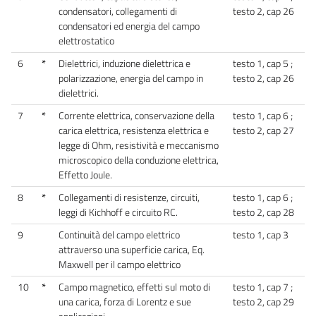
condensatori, collegamenti di
testo 2, cap 26
condensatori ed energia del campo
elettrostatico
6
*
Dielettrici, induzione dielettrica e
testo 1, cap 5 ;
polarizzazione, energia del campo in
testo 2, cap 26
dielettrici.
7
*
Corrente elettrica, conservazione della
testo 1, cap 6 ;
carica elettrica, resistenza elettrica e
testo 2, cap 27
legge di Ohm, resistività e meccanismo
microscopico della conduzione elettrica,
Effetto Joule.
8
*
Collegamenti di resistenze, circuiti,
testo 1, cap 6 ;
leggi di Kichhoff e circuito RC.
testo 2, cap 28
9
Continuità del campo elettrico
testo 1, cap 3
attraverso una superficie carica, Eq.
Maxwell per il campo elettrico
10
*
Campo magnetico, effetti sul moto di
testo 1, cap 7 ;
una carica, forza di Lorentz e sue
testo 2, cap 29