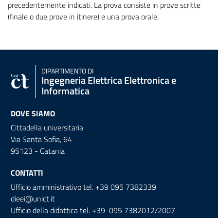
precedentemente indicati. La prova consiste in prove scritte
(finale o due prove in itinere) e una prova orale.
DIPARTIMENTO DI
Ingegneria Elettrica Elettronica e
Informatica
DOVE SIAMO
Cittadella universitaria
Via Santa Sofia, 64
95123 - Catania
CONTATTI
Ufficio amministrativo tel. +39 095 7382339
dieei@unict.it
Ufficio della didattica tel. +39 095 7382012/2007