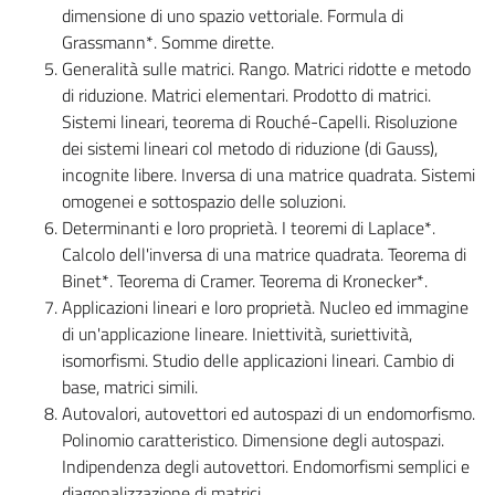
dimensione di uno spazio vettoriale. Formula di
Grassmann*. Somme dirette.
Generalità sulle matrici. Rango. Matrici ridotte e metodo
di riduzione. Matrici elementari. Prodotto di matrici.
Sistemi lineari, teorema di Rouché-Capelli. Risoluzione
dei sistemi lineari col metodo di riduzione (di Gauss),
incognite libere. Inversa di una matrice quadrata. Sistemi
omogenei e sottospazio delle soluzioni.
Determinanti e loro proprietà. I teoremi di Laplace*.
Calcolo dell'inversa di una matrice quadrata. Teorema di
Binet*. Teorema di Cramer. Teorema di Kronecker*.
Applicazioni lineari e loro proprietà. Nucleo ed immagine
di un'applicazione lineare. Iniettività, suriettività,
isomorfismi. Studio delle applicazioni lineari. Cambio di
base, matrici simili.
Autovalori, autovettori ed autospazi di un endomorfismo.
Polinomio caratteristico. Dimensione degli autospazi.
Indipendenza degli autovettori. Endomorfismi semplici e
diagonalizzazione di matrici.