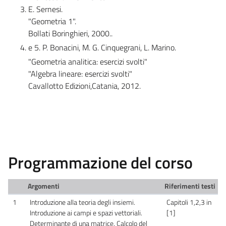
E. Sernesi.
"Geometria 1".
Bollati Boringhieri, 2000..
e 5. P. Bonacini, M. G. Cinquegrani, L. Marino.
"Geometria analitica: esercizi svolti"
"Algebra lineare: esercizi svolti"
Cavallotto Edizioni,Catania, 2012.
Programmazione del corso
Argomenti
Riferimenti testi
1
Introduzione alla teoria degli insiemi.
Capitoli 1,2,3 in
Introduzione ai campi e spazi vettoriali.
[1]
Determinante di una matrice. Calcolo del