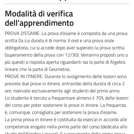
Modalità di verifica
dell'apprendimento
PROVA D'ESAME: La prova d'esame è composta da una prova
scritta (la cui durata è di norma 3 ore) e una prova orale
obbligatoria, cui si accede dopo aver superato la prova scritta
(superamento della prova con 12/30). Verranno proposti uno o
più quesiti a risposta aperta riguardanti sia la parte di Algebra
lineare che la parte di Geometria.
PROVE IN ITINERE: Durante lo svolgimento delle lezioni sono
previste due prove in itinere, entrambe della durata di circa 2
ore, riservate esclusivamente agli studenti del primo anno.
Lo studente è tenuto a frequentare almeno il 70% delle lezioni
del corso per poter sostenere le prove in itinere. La frequenza
è, comunque, consigliata per sostenere la prova d’esame.
La prima prova in itinere è costituita da esercizi in accordo alle
competenze erogate nella prima parte del corso (dedicata allo
studio dell'Algebra Lineare). Il superamento della prima prova