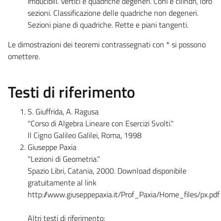
irriducibili. Vertici e quadriche degeneri. Coni e cilindri, loro
sezioni. Classificazione delle quadriche non degeneri.
Sezioni piane di quadriche. Rette e piani tangenti.
Le dimostrazioni dei teoremi contrassegnati con * si possono
omettere.
Testi di riferimento
S. Giuffrida, A. Ragusa
"Corso di Algebra Lineare con Esercizi Svolti."
Il Cigno Galileo Galilei, Roma, 1998
Giuseppe Paxia
"Lezioni di Geometria."
Spazio Libri, Catania, 2000. Download disponibile
gratuitamente al link
http://www.giuseppepaxia.it/Prof_Paxia/Home_files/px.pdf
Altri testi di riferimento: