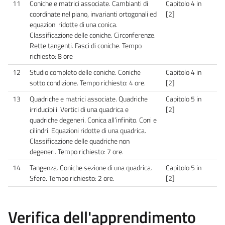
11
Coniche e matrici associate. Cambianti di
Capitolo 4 in
coordinate nel piano, invarianti ortogonali ed
[2]
equazioni ridotte di una conica.
Classificazione delle coniche. Circonferenze.
Rette tangenti. Fasci di coniche. Tempo
richiesto: 8 ore
12
Studio completo delle coniche. Coniche
Capitolo 4 in
sotto condizione. Tempo richiesto: 4 ore.
[2]
13
Quadriche e matrici associate. Quadriche
Capitolo 5 in
irriducibili. Vertici di una quadrica e
[2]
quadriche degeneri. Conica all’infinito. Coni e
cilindri. Equazioni ridotte di una quadrica.
Classificazione delle quadriche non
degeneri. Tempo richiesto: 7 ore.
14
Tangenza. Coniche sezione di una quadrica.
Capitolo 5 in
Sfere. Tempo richiesto: 2 ore.
[2]
Verifica dell'apprendimento