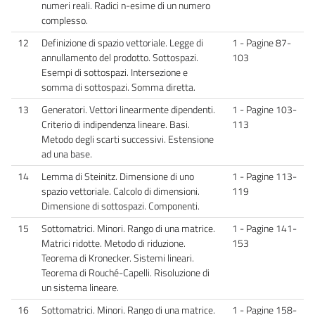
numeri reali. Radici n-esime di un numero
complesso.
12
Definizione di spazio vettoriale. Legge di
1 - Pagine 87-
annullamento del prodotto. Sottospazi.
103
Esempi di sottospazi. Intersezione e
somma di sottospazi. Somma diretta.
13
Generatori. Vettori linearmente dipendenti.
1 - Pagine 103-
Criterio di indipendenza lineare. Basi.
113
Metodo degli scarti successivi. Estensione
ad una base.
14
Lemma di Steinitz. Dimensione di uno
1 - Pagine 113-
spazio vettoriale. Calcolo di dimensioni.
119
Dimensione di sottospazi. Componenti.
15
Sottomatrici. Minori. Rango di una matrice.
1 - Pagine 141-
Matrici ridotte. Metodo di riduzione.
153
Teorema di Kronecker. Sistemi lineari.
Teorema di Rouché-Capelli. Risoluzione di
un sistema lineare.
16
Sottomatrici. Minori. Rango di una matrice.
1 - Pagine 158-