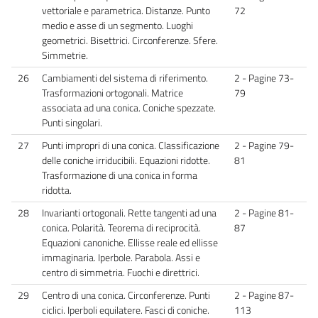
vettoriale e parametrica. Distanze. Punto
72
medio e asse di un segmento. Luoghi
geometrici. Bisettrici. Circonferenze. Sfere.
Simmetrie.
26
Cambiamenti del sistema di riferimento.
2 - Pagine 73-
Trasformazioni ortogonali. Matrice
79
associata ad una conica. Coniche spezzate.
Punti singolari.
27
Punti impropri di una conica. Classificazione
2 - Pagine 79-
delle coniche irriducibili. Equazioni ridotte.
81
Trasformazione di una conica in forma
ridotta.
28
Invarianti ortogonali. Rette tangenti ad una
2 - Pagine 81-
conica. Polarità. Teorema di reciprocità.
87
Equazioni canoniche. Ellisse reale ed ellisse
immaginaria. Iperbole. Parabola. Assi e
centro di simmetria. Fuochi e direttrici.
29
Centro di una conica. Circonferenze. Punti
2 - Pagine 87-
ciclici. Iperboli equilatere. Fasci di coniche.
113