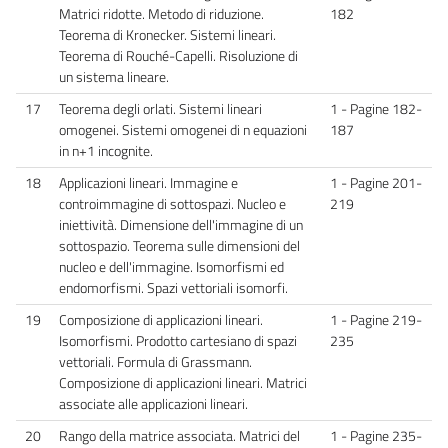
Matrici ridotte. Metodo di riduzione.
182
Teorema di Kronecker. Sistemi lineari.
Teorema di Rouché-Capelli. Risoluzione di
un sistema lineare.
17
Teorema degli orlati. Sistemi lineari
1 - Pagine 182-
omogenei. Sistemi omogenei di n equazioni
187
in n+1 incognite.
18
Applicazioni lineari. Immagine e
1 - Pagine 201-
controimmagine di sottospazi. Nucleo e
219
iniettività. Dimensione dell'immagine di un
sottospazio. Teorema sulle dimensioni del
nucleo e dell'immagine. Isomorfismi ed
endomorfismi. Spazi vettoriali isomorfi.
19
Composizione di applicazioni lineari.
1 - Pagine 219-
Isomorfismi. Prodotto cartesiano di spazi
235
vettoriali. Formula di Grassmann.
Composizione di applicazioni lineari. Matrici
associate alle applicazioni lineari.
20
Rango della matrice associata. Matrici del
1 - Pagine 235-