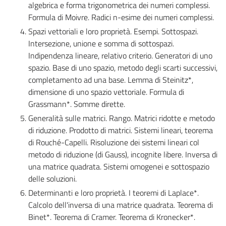
algebrica e forma trigonometrica dei numeri complessi.
Formula di Moivre. Radici n-esime dei numeri complessi.
Spazi vettoriali e loro proprietà. Esempi. Sottospazi.
Intersezione, unione e somma di sottospazi.
Indipendenza lineare, relativo criterio. Generatori di uno
spazio. Base di uno spazio, metodo degli scarti successivi,
completamento ad una base. Lemma di Steinitz*,
dimensione di uno spazio vettoriale. Formula di
Grassmann*. Somme dirette.
Generalità sulle matrici. Rango. Matrici ridotte e metodo
di riduzione. Prodotto di matrici. Sistemi lineari, teorema
di Rouché-Capelli. Risoluzione dei sistemi lineari col
metodo di riduzione (di Gauss), incognite libere. Inversa di
una matrice quadrata. Sistemi omogenei e sottospazio
delle soluzioni.
Determinanti e loro proprietà. I teoremi di Laplace*.
Calcolo dell'inversa di una matrice quadrata. Teorema di
Binet*. Teorema di Cramer. Teorema di Kronecker*.