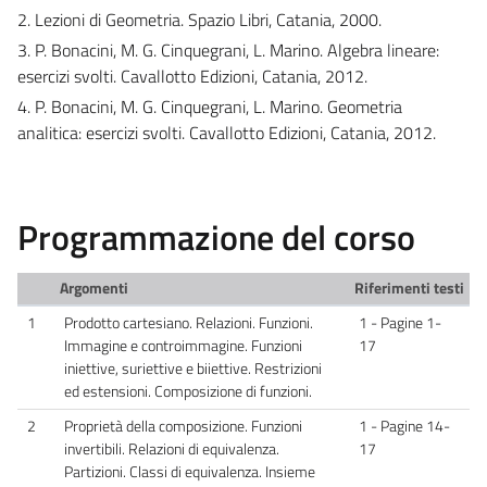
2. Lezioni di Geometria. Spazio Libri, Catania, 2000.
3. P. Bonacini, M. G. Cinquegrani, L. Marino. Algebra lineare:
esercizi svolti. Cavallotto Edizioni, Catania, 2012.
4. P. Bonacini, M. G. Cinquegrani, L. Marino. Geometria
analitica: esercizi svolti. Cavallotto Edizioni, Catania, 2012.
Programmazione del corso
Argomenti
Riferimenti testi
1
Prodotto cartesiano. Relazioni. Funzioni.
1 - Pagine 1-
Immagine e controimmagine. Funzioni
17
iniettive, suriettive e biiettive. Restrizioni
ed estensioni. Composizione di funzioni.
2
Proprietà della composizione. Funzioni
1 - Pagine 14-
invertibili. Relazioni di equivalenza.
17
Partizioni. Classi di equivalenza. Insieme