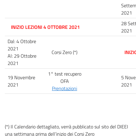
Settem
2021
28 Set
INIZIO LEZIONI 4 OTTOBRE 2021
2021
Dal: 4 Ottobre
2021
Corsi Zero (*)
INIZ
Al: 29 Ottobre
2021
1° test recupero
19 Novembre
5 Nov
OFA
2021
2021
Prenotazioni
(*) Il Calendario dettagliato, verrà pubblicato sul sito del DIEEI
una settimana prima dell’inizio dei Corsi Zero