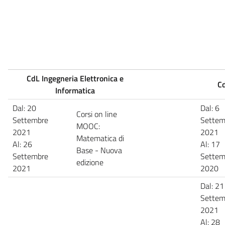
CdL Ingegneria Elettronica e
Cd
Informatica
Dal: 20
Dal: 6
Corsi on line
Settembre
Settem
MOOC:
2021
2021
Matematica di
Al: 26
Al: 17
Base - Nuova
Settembre
Settem
edizione
2021
2020
Dal: 21
Settem
2021
Al: 28