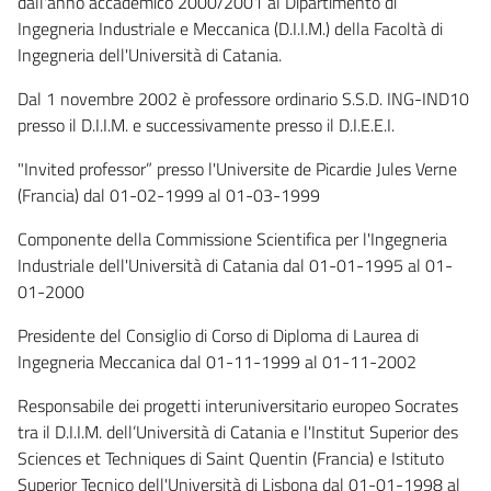
dall'anno accademico 2000/2001 al Dipartimento di
Ingegneria Industriale e Meccanica (D.I.I.M.) della Facoltà di
Ingegneria dell'Università di Catania.
Dal 1 novembre 2002 è professore ordinario S.S.D. ING-IND10
presso il D.I.I.M. e successivamente presso il D.I.E.E.I.
"Invited professor” presso l'Universite de Picardie Jules Verne
(Francia) dal 01-02-1999 al 01-03-1999
Componente della Commissione Scientifica per l'Ingegneria
Industriale dell'Università di Catania dal 01-01-1995 al 01-
01-2000
Presidente del Consiglio di Corso di Diploma di Laurea di
Ingegneria Meccanica dal 01-11-1999 al 01-11-2002
Responsabile dei progetti interuniversitario europeo Socrates
tra il D.I.I.M. dell’Università di Catania e l'Institut Superior des
Sciences et Techniques di Saint Quentin (Francia) e Istituto
Superior Tecnico dell'Università di Lisbona dal 01-01-1998 al