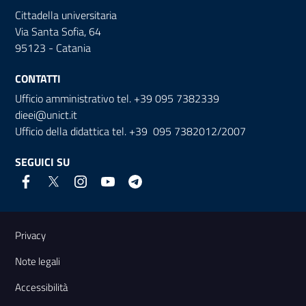
Cittadella universitaria
Via Santa Sofia, 64
95123 - Catania
CONTATTI
Ufficio amministrativo tel. +39 095 7382339
dieei@unict.it
Ufficio della didattica tel. +39 095 7382012/2007
SEGUICI SU
Link e informazioni utili
Privacy
Note legali
Accessibilità