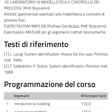
10. LABORATORIO DI MODELLISTICA E CONTROLLO DEI
PROCESSI. (Prof. Buscarino)
Attività sperimentali orientate alla modellistica e controllo di
processi fisici.
ESERCITAZIONI MATLAB (Prof.ssa Gambuzza, Prof. Buscarino)
Esercitazioni MATLAB per gli argomenti trattati teoricamente.
Testi di riferimento
[1] L. Ljung: System identification: theory for the user, Prentice
Hall, 1999.
[2] T. Södeström, P. Stoica: System identification, Prentice Hall,
1989
Programmazione del corso
Argomenti
Riferimenti testi
1
Introduction to modeling
[1][2]
2
Least square method
[1][2]