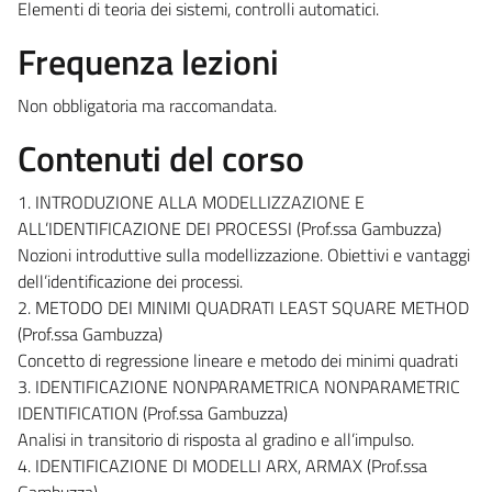
Elementi di teoria dei sistemi, controlli automatici.
Frequenza lezioni
Non obbligatoria ma raccomandata.
Contenuti del corso
1. INTRODUZIONE ALLA MODELLIZZAZIONE E
ALL’IDENTIFICAZIONE DEI PROCESSI (Prof.ssa Gambuzza)
Nozioni introduttive sulla modellizzazione. Obiettivi e vantaggi
dell’identificazione dei processi.
2. METODO DEI MINIMI QUADRATI LEAST SQUARE METHOD
(Prof.ssa Gambuzza)
Concetto di regressione lineare e metodo dei minimi quadrati
3. IDENTIFICAZIONE NONPARAMETRICA NONPARAMETRIC
IDENTIFICATION (Prof.ssa Gambuzza)
Analisi in transitorio di risposta al gradino e all’impulso.
4. IDENTIFICAZIONE DI MODELLI ARX, ARMAX (Prof.ssa
Gambuzza)