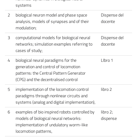
systems
2
biological neuron model and phase space
Dispense del
analysis, models of synapses and of their
docente
modulation;
3
computational models for biological neural
Dispense del
networks; simulation examples referring to
docente
cases of study;
4
biological neural paradigms for the
LIbro 1
generation and control of locomotion
patterns: the Central Pattern Generator
(CPG) and the decentralised control
5
implementation of the locomotion control
libro 2
paradigms through nonlinear circuits and
systems (analog and digital implementation),
6
examples of bio inspired robots controlled by
libro 2;
models of biological neural networks:
dispense
implementation of undulatory worm-like
locomotion patterns,