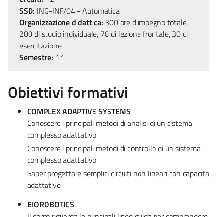
SSD:
ING-INF/04 - Automatica
Organizzazione didattica:
300 ore d'impegno totale,
200 di studio individuale, 70 di lezione frontale, 30 di
esercitazione
Semestre:
1°
Obiettivi formativi
COMPLEX ADAPTIVE SYSTEMS
Conoscere i principali metodi di analisi di un sistema
complesso adattativo
Conoscere i principali metodi di controllo di un sistema
complesso adattativo
Saper progettare semplici circuiti non lineari con capacità
adattative
BIOROBOTICS
Il corso riguarda le principali linee guida per comprendere,