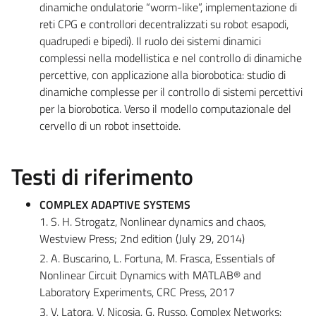
dinamiche ondulatorie “worm-like”, implementazione di
reti CPG e controllori decentralizzati su robot esapodi,
quadrupedi e bipedi). Il ruolo dei sistemi dinamici
complessi nella modellistica e nel controllo di dinamiche
percettive, con applicazione alla biorobotica: studio di
dinamiche complesse per il controllo di sistemi percettivi
per la biorobotica. Verso il modello computazionale del
cervello di un robot insettoide.
Testi di riferimento
COMPLEX ADAPTIVE SYSTEMS
1. S. H. Strogatz, Nonlinear dynamics and chaos,
Westview Press; 2nd edition (July 29, 2014)
2. A. Buscarino, L. Fortuna, M. Frasca, Essentials of
Nonlinear Circuit Dynamics with MATLAB® and
Laboratory Experiments, CRC Press, 2017
3. V. Latora, V. Nicosia, G. Russo, Complex Networks: