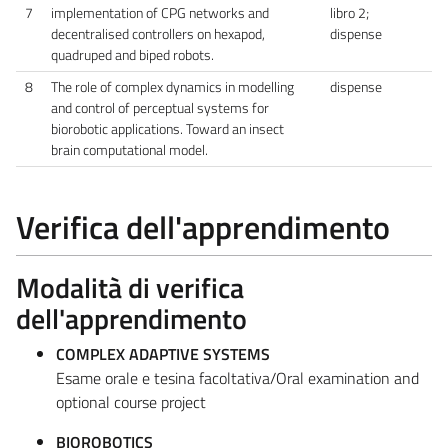
7
implementation of CPG networks and
libro 2;
decentralised controllers on hexapod,
dispense
quadruped and biped robots.
8
The role of complex dynamics in modelling
dispense
and control of perceptual systems for
biorobotic applications. Toward an insect
brain computational model.
Verifica dell'apprendimento
Modalità di verifica
dell'apprendimento
COMPLEX ADAPTIVE SYSTEMS
Esame orale e tesina facoltativa/Oral examination and
optional course project
BIOROBOTICS