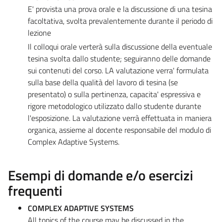
E' provista una prova orale e la discussione di una tesina
facoltativa, svolta prevalentemente durante il periodo di
lezione
Il colloqui orale verterà sulla discussione della eventuale
tesina svolta dallo studente; seguiranno delle domande
sui contenuti del corso. LA valutazione verra' formulata
sulla base della qualità del lavoro di tesina (se
presentato) o sulla pertinenza, capacita' espressiva e
rigore metodologico utilizzato dallo studente durante
l'esposizione. La valutazione verrà effettuata in maniera
organica, assieme al docente responsabile del modulo di
Complex Adaptive Systems.
Esempi di domande e/o esercizi
frequenti
COMPLEX ADAPTIVE SYSTEMS
All topics of the course may be discussed in the