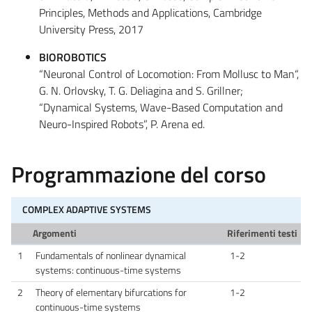
Principles, Methods and Applications, Cambridge
University Press, 2017
BIOROBOTICS
“Neuronal Control of Locomotion: From Mollusc to Man“,
G. N. Orlovsky, T. G. Deliagina and S. Grillner;
“Dynamical Systems, Wave-Based Computation and
Neuro-Inspired Robots”, P. Arena ed.
Programmazione del corso
COMPLEX ADAPTIVE SYSTEMS
Argomenti
Riferimenti testi
1
Fundamentals of nonlinear dynamical
1-2
systems: continuous-time systems
2
Theory of elementary bifurcations for
1-2
continuous-time systems