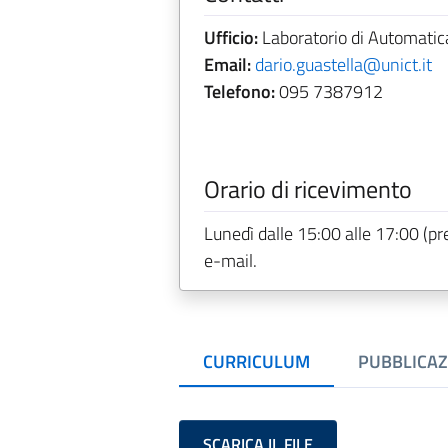
Ufficio:
Laboratorio di Automatica
Email:
dario.guastella@unict.it
Telefono:
095 7387912
Orario di ricevimento
Lunedì dalle 15:00 alle 17:00 (pr
e-mail.
CURRICULUM
PUBBLICAZ
SCARICA IL FILE