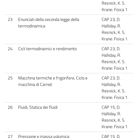
Resnick, K. S.
Krane: Fisica 1
23
Enunciati della seconda legge della
CAP 23, D.
termodinamica
Halliday, R.
Resnick, K. S.
Krane: Fisica 1
24
Cicli termodinamici e rendimento
CAP 23, D.
Halliday, R.
Resnick, K. S.
Krane: Fisica 1
25
Macchina termiche e frigorifere, Ciclo e
CAP 23, D.
macchina di Carnot
Halliday, R.
Resnick, K. S.
Krane: Fisica 1
26
Fluidi, Statica dei fluidi
CAP 15, D.
Halliday, R.
Resnick, K. S.
Krane: Fisica 1
27
Pressione e massa volumica
CAP 15, D.