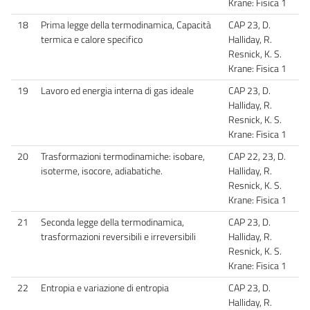
Krane: Fisica 1
18
Prima legge della termodinamica, Capacità
CAP 23, D.
termica e calore specifico
Halliday, R.
Resnick, K. S.
Krane: Fisica 1
19
Lavoro ed energia interna di gas ideale
CAP 23, D.
Halliday, R.
Resnick, K. S.
Krane: Fisica 1
20
Trasformazioni termodinamiche: isobare,
CAP 22, 23, D.
isoterme, isocore, adiabatiche.
Halliday, R.
Resnick, K. S.
Krane: Fisica 1
21
Seconda legge della termodinamica,
CAP 23, D.
trasformazioni reversibili e irreversibili
Halliday, R.
Resnick, K. S.
Krane: Fisica 1
22
Entropia e variazione di entropia
CAP 23, D.
Halliday, R.