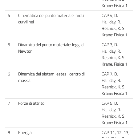
Krane: Fisica 1
4
Cinematica del punto materiale: moti
CAP 4, D.
curvilinei
Halliday, R.
Resnick, K. S.
Krane: Fisica 1
5
Dinamica del punto materiale: leggi di
CAP 3, D.
Newton
Halliday, R.
Resnick, K. S.
Krane: Fisica 1
6
Dinamica dei sistemi estesi: centro di
CAP 7, D.
massa
Halliday, R.
Resnick, K. S.
Krane: Fisica 1
7
Forze di attrito
CAP 5, D.
Halliday, R.
Resnick, K. S.
Krane: Fisica 1
8
Energia
CAP 11, 12, 13,