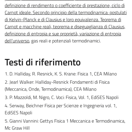
definizione di rendimento o coefficiente di prestazione, ciclo di
Carnot ideale. Secondo principio della termodinamica: postulati
di Kelvin-Planck e di Clausius e loro equivalenza. Teorema di
Carnot e macchine reali, teorema e diseguaglianza di Clausius,
definizione di entropia e sue proprietà, variazione di entropia
dell’universo
, gas reali e potenziali termodinamici.
Testi di riferimento
1. D. Halliday, R. Resnick, K. S. Krane: Fisica 1, CEA Milano
2. Jearl Walker: Halliday-Resnick Fondamenti di Fisica
(Meccanica, Onde, Termodinamica), CEA Milano
3. P. Mazzoldi, M. Nigro, C. Voci: Fisica, Vol. 1, EdiSES Napoli
4. Serway, Beichner Fisica per Scienze e Ingegneria vol. 1,
EdiSES Napoli
5. Gianni Vannini: Gettys Fisica 1 Meccanica e Termodinamica,
Mc Graw Hill