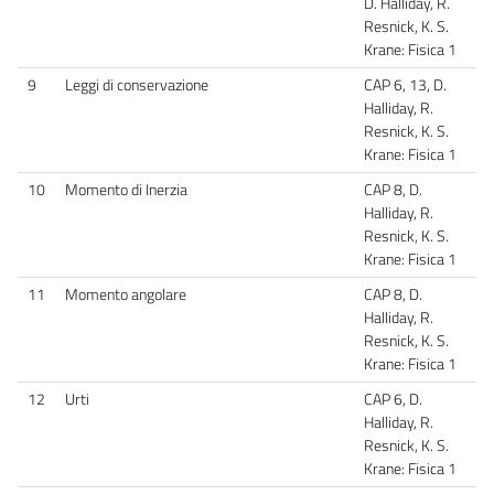
D. Halliday, R.
Resnick, K. S.
Krane: Fisica 1
9
Leggi di conservazione
CAP 6, 13, D.
Halliday, R.
Resnick, K. S.
Krane: Fisica 1
10
Momento di Inerzia
CAP 8, D.
Halliday, R.
Resnick, K. S.
Krane: Fisica 1
11
Momento angolare
CAP 8, D.
Halliday, R.
Resnick, K. S.
Krane: Fisica 1
12
Urti
CAP 6, D.
Halliday, R.
Resnick, K. S.
Krane: Fisica 1