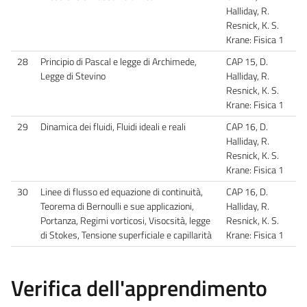
Halliday, R.
Resnick, K. S.
Krane: Fisica 1
28
Principio di Pascal e legge di Archimede,
CAP 15, D.
Legge di Stevino
Halliday, R.
Resnick, K. S.
Krane: Fisica 1
29
Dinamica dei fluidi, Fluidi ideali e reali
CAP 16, D.
Halliday, R.
Resnick, K. S.
Krane: Fisica 1
30
Linee di flusso ed equazione di continuità,
CAP 16, D.
Teorema di Bernoulli e sue applicazioni,
Halliday, R.
Portanza, Regimi vorticosi, Visocsità, legge
Resnick, K. S.
di Stokes, Tensione superficiale e capillarità
Krane: Fisica 1
Verifica dell'apprendimento