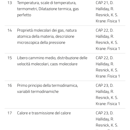
13
Temperatura, scale di temperatura,
CAP 21, D.
termometri, Dilatazione termica, gas
Halliday, R.
perfetto
Resnick, K. S.
Krane: Fisica 1
14
Proprietà molecolari dei gas, natura
CAP 22, D.
atomica della materia, descrizione
Halliday, R.
microscopica della pressione
Resnick, K. S.
Krane: Fisica 1
15
Libero cammino medio, distribuzione delle
CAP 22, D.
velocità molecolari, caos molecolare
Halliday, R.
Resnick, K. S.
Krane: Fisica 1
16
Primo principio della termodinamica,
CAP 23, D.
variabili termodinamiche
Halliday, R.
Resnick, K. S.
Krane: Fisica 1
17
Calore e trasmissione del calore
CAP 23, D.
Halliday, R.
Resnick, K. S.