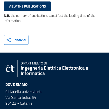
VIEW THE PUBLICATIONS
N.B.
the number of publications can affect the loading time of the
information
Condividi
DIPARTIMENTO DI
Ingegneria Elettrica Elettronica e
Informatica
DOVE SIAMO
Cittadella universitaria
Via Santa Sofia, 64
95123 - Catania