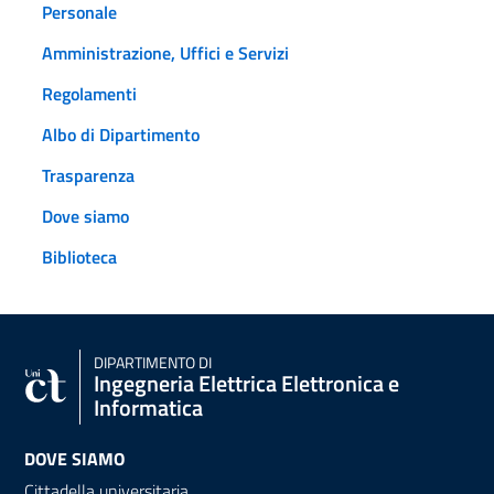
Personale
Amministrazione, Uffici e Servizi
Regolamenti
Albo di Dipartimento
Trasparenza
Dove siamo
Biblioteca
DIPARTIMENTO DI
Ingegneria Elettrica Elettronica e
Informatica
DOVE SIAMO
Cittadella universitaria