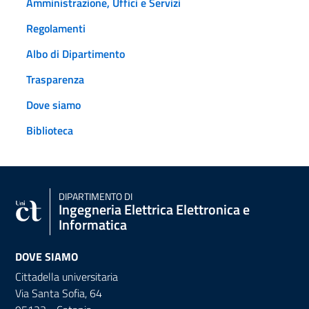
Amministrazione, Uffici e Servizi
Regolamenti
Albo di Dipartimento
Trasparenza
Dove siamo
Biblioteca
DIPARTIMENTO DI
Ingegneria Elettrica Elettronica e
Informatica
DOVE SIAMO
Cittadella universitaria
Via Santa Sofia, 64