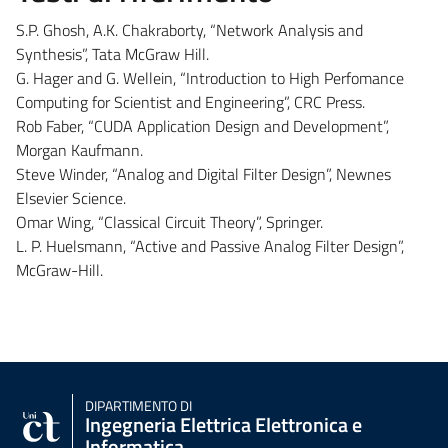
S.P. Ghosh, A.K. Chakraborty, “Network Analysis and
Synthesis”, Tata McGraw Hill.
G. Hager and G. Wellein, “Introduction to High Perfomance
Computing for Scientist and Engineering”, CRC Press.
Rob Faber, “CUDA Application Design and Development”,
Morgan Kaufmann.
Steve Winder, “Analog and Digital Filter Design”, Newnes
Elsevier Science.
Omar Wing, “Classical Circuit Theory”, Springer.
L. P. Huelsmann, “Active and Passive Analog Filter Design”,
McGraw-Hill.
DIPARTIMENTO DI
Ingegneria Elettrica Elettronica e
Informatica