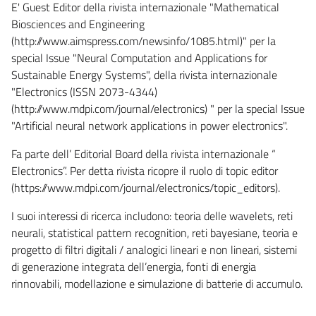
E' Guest Editor della rivista internazionale "Mathematical
Biosciences and Engineering
(http://www.aimspress.com/newsinfo/1085.html)" per la
special Issue "Neural Computation and Applications for
Sustainable Energy Systems", della rivista internazionale
"Electronics (ISSN 2073-4344)
(http://www.mdpi.com/journal/electronics) " per la special Issue
"Artificial neural network applications in power electronics".
Fa parte dell’ Editorial Board della rivista internazionale “
Electronics”. Per detta rivista ricopre il ruolo di topic editor
(https://www.mdpi.com/journal/electronics/topic_editors).
I suoi interessi di ricerca includono: teoria delle wavelets, reti
neurali, statistical pattern recognition, reti bayesiane, teoria e
progetto di filtri digitali / analogici lineari e non lineari, sistemi
di generazione integrata dell’energia, fonti di energia
rinnovabili, modellazione e simulazione di batterie di accumulo.