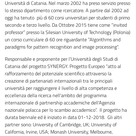
Università di Catania. Nel marzo 2002 ha preso servizio presso
lo stesso dipartimento come rcercatore. A partire dal 2002 ad
oggi ha tenuto più di 60 corsi universitari per studenti di primo
secondo e terzo livello. Da Ottobre 2015 tiene come “invited
professor” presso la Silesian University of Technology (Polonia)
un corso curriculare di 60 ore riguardante “Algorithms and
paradigms for pattern recognition and image processing".
Responsabile e proponente per l’Università degli Studi di
Catania del progetto SYNERGY. Progetto Europeo “atto al
rafforzamento del potenziale scientifico attraverso la
creazione di partenariati internazionali tra le principali
università per raggiungere il livello di alta competenza e
eccellenza della ricerca nell'ambito del programma
internazionale di partnership accademiche dell'Agenzia
nazionale polacca per lo scambio accademico”. Il progetto ha
durata biennale ed è iniziato in data 01-12-2018. Gli altri
partner sono: University of Cambridge, UK; University of
California, Irvine, USA; Monash University, Melbourne,