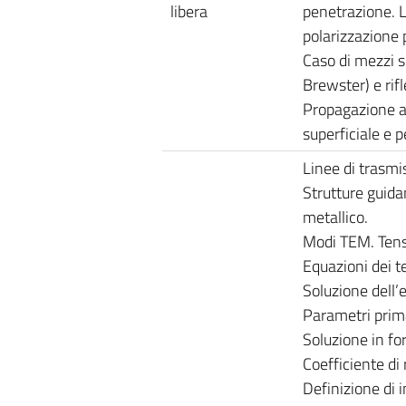
libera
penetrazione. Le
polarizzazione 
Caso di mezzi s
Brewster) e rifl
Propagazione at
superficiale e p
Linee di trasmi
Strutture guida
metallico.
Modi TEM. Tensi
Equazioni dei t
Soluzione dell’e
Parametri prima
Soluzione in fo
Coefficiente di 
Definizione di 