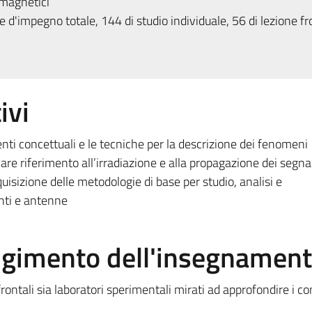
magnetici
 d'impegno totale, 144 di studio individuale, 56 di lezione fr
ivi
enti concettuali e le tecniche per la descrizione dei fenomeni
lare riferimento all’irradiazione e alla propagazione dei segnal
quisizione delle metodologie di base per studio, analisi e
nti e antenne
olgimento dell'insegnamen
ontali sia laboratori sperimentali mirati ad approfondire i co