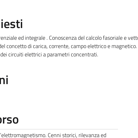
iesti
enziale ed integrale . Conoscenza del calcolo fasoriale e vetto
del concetto di carica, corrente, campo elettrico e magnetico.
ei circuiti elettrici a parametri concentrati.
ni
orso
l’elettromagnetismo. Cenni storici, rilevanza ed