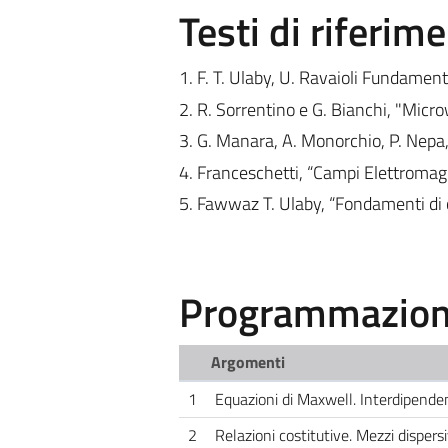
Testi di riferim
1. F. T. Ulaby, U. Ravaioli Fundament
2. R. Sorrentino e G. Bianchi, "Mic
3. G. Manara, A. Monorchio, P. Nepa,
4. Franceschetti, “Campi Elettromagn
5. Fawwaz T. Ulaby, “Fondamenti di c
Programmazione
Argomenti
1
Equazioni di Maxwell. Interdipenden
2
Relazioni costitutive. Mezzi dispers