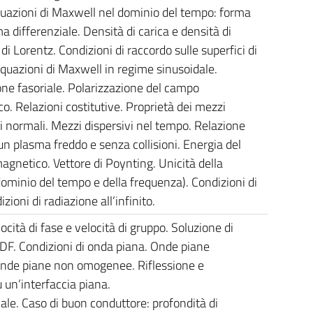
quazioni di Maxwell nel dominio del tempo: forma
a differenziale. Densità di carica e densità di
di Lorentz. Condizioni di raccordo sulle superfici di
Equazioni di Maxwell in regime sinusoidale.
ne fasoriale. Polarizzazione del campo
o. Relazioni costitutive. Proprietà dei mezzi
i normali. Mezzi dispersivi nel tempo. Relazione
 un plasma freddo e senza collisioni. Energia del
gnetico. Vettore di Poynting. Unicità della
dominio del tempo e della frequenza). Condizioni di
zioni di radiazione all’infinito.
cità di fase e velocità di gruppo. Soluzione di
DF. Condizioni di onda piana. Onde piane
de piane non omogenee. Riflessione e
 un’interfaccia piana.
le. Caso di buon conduttore: profondità di