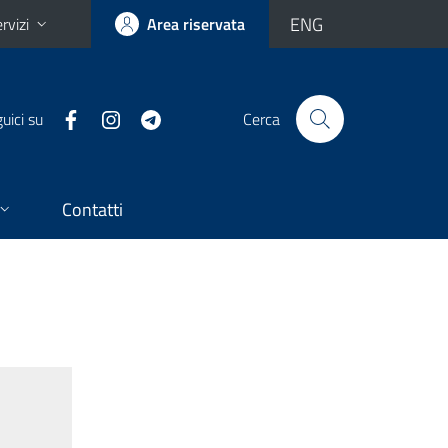
ENG
rvizi
Area riservata
uici su
Cerca
Contatti