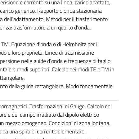
nsione e corrente su una linea: carico adattato,
, carico generico. Rapporto d’onda stazionaria
 dell’adattamento. Metodi per il trasferimento
enza: trasformatore a un quarto d’onda.
 TM. Equazione d’onda o di Helmholtz per i
odo e loro proprietà. Linee di trasmissione
spersione nelle guide d’onda e frequenze di taglio.
ale e modi superiori. Calcolo dei modi TE e TM in
ttangolare.
o della guida rettangolare. Modo fondamentale
tromagnetici. Trasformazioni di Gauge. Calcolo del
re e del campo irradiato dal dipolo elettrico
un mezzo omogeneo. Condizioni di zona lontana.
 da una spira di corrente elementare.